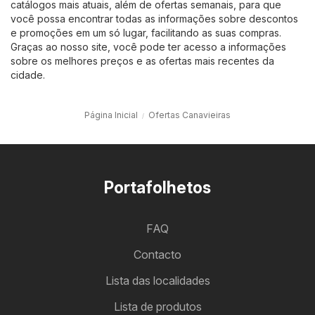
catálogos mais atuais, além de ofertas semanais, para que
você possa encontrar todas as informações sobre descontos
e promoções em um só lugar, facilitando as suas compras.
Graças ao nosso site, você pode ter acesso a informações
sobre os melhores preços e as ofertas mais recentes da
cidade.
Página Inicial
Ofertas Canavieiras
Portafolhetos
FAQ
Contacto
Lista das localidades
Lista de produtos