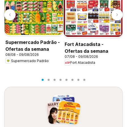
Supermercado Padrão -
D
Fort Atacadista -
Ofertas da semana
s
Ofertas da semana
08/08 - 09/08/2026
0
07/08 - 09/08/2026
Supermercado Padrão
Fort Atacadista