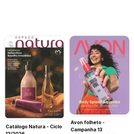
Avon folheto -
Catálogo Natura - Ciclo
Campanha 13
13/2026