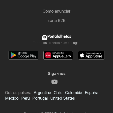
Como anunciar
zona B2B
Portafolhetos
Todos os folhetos num só lugar.
Siga-nos
Outros países:
Argentina
Chile
Colombia
España
México
Perú
Portugal
United States