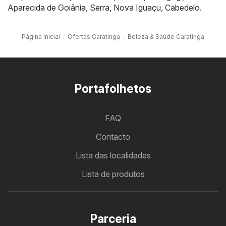
Aparecida de Goiânia
,
Serra
,
Nova Iguaçu
,
Cabedelo
.
Página Inicial
Ofertas Caratinga
Beleza & Saúde Caratinga
Portafolhetos
FAQ
Contacto
Lista das localidades
Lista de produtos
Parceria