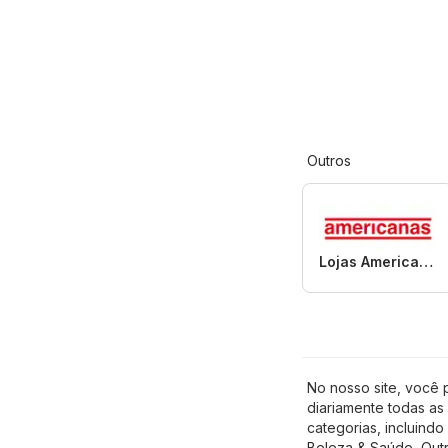
Outros
Lojas Americanas
No nosso site, você 
diariamente todas as
categorias, incluindo
Beleza & Saúde
,
Out