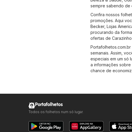
sempre sabendo de o
Confira nossos folhe
promoções. Aqui voc
Becker
,
Lojas Americ
procurando da forma 
ofertas de Carazinho
Portafolhetos.com.br
semanais. Assim, vo
especiais em um só l
a informações sobre 
chance de economiza
Portafolhetos
Todos os folhetos num só lugar.