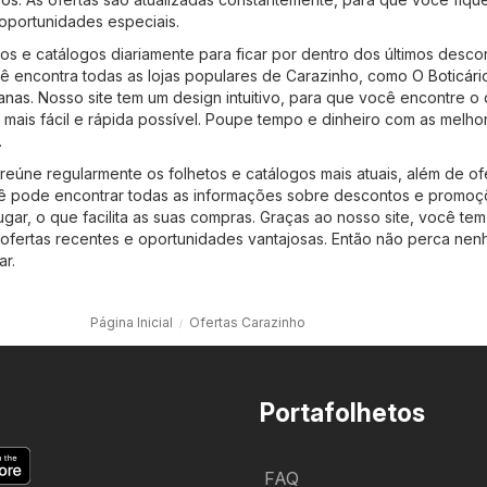
portunidades especiais.
tos e catálogos diariamente para ficar por dentro dos últimos desco
ê encontra todas as lojas populares de Carazinho, como
O Boticári
anas
. Nosso site tem um design intuitivo, para que você encontre o
mais fácil e rápida possível. Poupe tempo e dinheiro com as melho
.
 reúne regularmente os folhetos e catálogos mais atuais, além de of
cê pode encontrar todas as informações sobre descontos e promo
ugar, o que facilita as suas compras. Graças ao nosso site, você te
ofertas recentes e oportunidades vantajosas. Então não perca ne
r.
Página Inicial
Ofertas Carazinho
Portafolhetos
FAQ