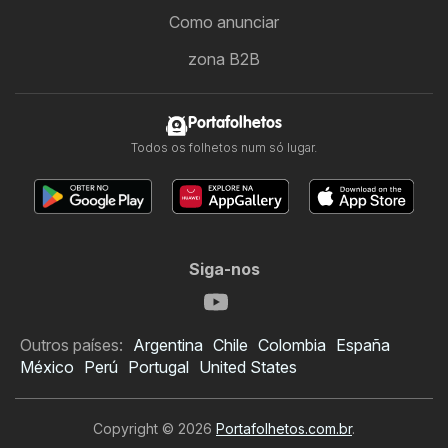
Como anunciar
zona B2B
Portafolhetos
Todos os folhetos num só lugar.
Siga-nos
Outros países:
Argentina
Chile
Colombia
España
México
Perú
Portugal
United States
Copyright © 2026
Portafolhetos.com.br
.