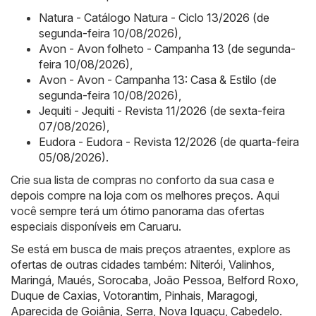
Natura - Catálogo Natura - Ciclo 13/2026 (de
segunda-feira 10/08/2026)
,
Avon - Avon folheto - Campanha 13 (de segunda-
feira 10/08/2026)
,
Avon - Avon - Campanha 13: Casa & Estilo (de
segunda-feira 10/08/2026)
,
Jequiti - Jequiti - Revista 11/2026 (de sexta-feira
07/08/2026)
,
Eudora - Eudora - Revista 12/2026 (de quarta-feira
05/08/2026)
.
Crie sua lista de compras no conforto da sua casa e
depois compre na loja com os melhores preços. Aqui
você sempre terá um ótimo panorama das ofertas
especiais disponíveis em Caruaru.
Se está em busca de mais preços atraentes, explore as
ofertas de outras cidades também:
Niterói
,
Valinhos
,
Maringá
,
Maués
,
Sorocaba
,
João Pessoa
,
Belford Roxo
,
Duque de Caxias
,
Votorantim
,
Pinhais
,
Maragogi
,
Aparecida de Goiânia
,
Serra
,
Nova Iguaçu
,
Cabedelo
.