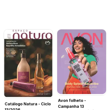
Avon folheto -
Catálogo Natura - Ciclo
Campanha 13
13/2026