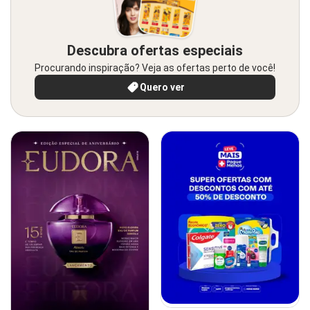
Descubra ofertas especiais
Procurando inspiração? Veja as ofertas perto de você!
Quero ver