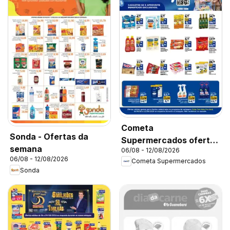
Cometa
Sonda - Ofertas da
Supermercados ofertas
semana
06/08 - 12/08/2026
Clube Tem Mais Pra
06/08 - 12/08/2026
Cometa Supermercados
Você
Sonda