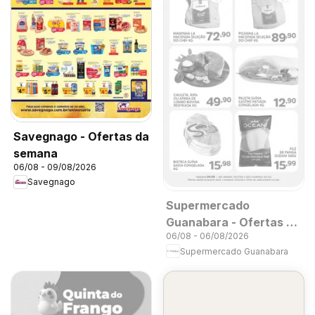
Savegnago - Ofertas da
semana
06/08 - 09/08/2026
Savegnago
Supermercado
Guanabara - Ofertas da
06/08 - 06/08/2026
semana
Supermercado Guanabara