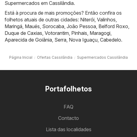
Supermercados em Cassilândia.
Está à procura de mais promoções? Então confira os
folhetos atuais de outras cidades:
Niterói
,
Valinhos
,
Maringá
,
Maués
,
Sorocaba
,
João Pessoa
,
Belford Roxo
,
Duque de Caxias
,
Votorantim
,
Pinhais
,
Maragogi
,
Aparecida de Goiânia
,
Serra
,
Nova Iguaçu
,
Cabedelo
.
Página Inicial
Ofertas Cassilândia
Supermercados Cassilândia
Portafolhetos
FAQ
Contacto
Lista das localidades