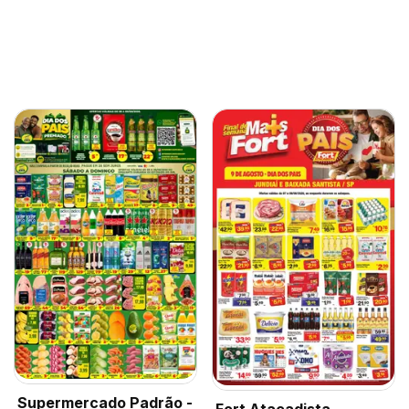
Supermercado Padrão -
Fort Atacadista -