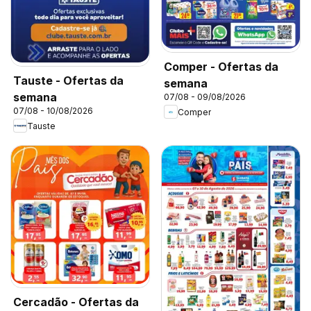
Comper - Ofertas da
Tauste - Ofertas da
semana
semana
07/08 - 09/08/2026
07/08 - 10/08/2026
Comper
Tauste
Cercadão - Ofertas da