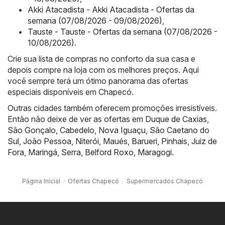
Akki Atacadista - Akki Atacadista - Ofertas da
semana (07/08/2026 - 09/08/2026)
,
Tauste - Tauste - Ofertas da semana (07/08/2026 -
10/08/2026)
.
Crie sua lista de compras no conforto da sua casa e
depois compre na loja com os melhores preços. Aqui
você sempre terá um ótimo panorama das ofertas
especiais disponíveis em Chapecó.
Outras cidades também oferecem promoções irresistíveis.
Então não deixe de ver as ofertas em
Duque de Caxias
,
São Gonçalo
,
Cabedelo
,
Nova Iguaçu
,
São Caetano do
Sul
,
João Pessoa
,
Niterói
,
Maués
,
Barueri
,
Pinhais
,
Juiz de
Fora
,
Maringá
,
Serra
,
Belford Roxo
,
Maragogi
.
Página Inicial
Ofertas Chapecó
Supermercados Chapecó