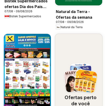
Bistek Supermercados
ofertas Dia dos Pais
Natural da Terra -
07/08 - 09/08/2026
Flores
Bistek Supermercados
Ofertas da semana
07/08 - 09/08/2026
Natural da Terra
Ofertas perto
de você