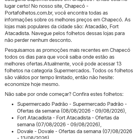
lugar certo! No nosso site,
Chapecó -
Portafolhetos.com.br
, você encontra todas as
informações sobre os melhores preços em Chapecó. As
lojas mais populares da cidade são:
Atacadão
,
Fort
Atacadista
. Navegue pelos folhetos dessas lojas para
não perder nenhum desconto.
Pesquisamos as promoções mais recentes em Chapecó
todos os dias para que você saiba onde estão as
melhores ofertas.Atualmente, você pode acessar 13
folhetos na categoria Supermercados. Todos os folhetos
são válidos por tempo limitado, então não hesite:
economize hoje mesmo.
Não sabe por onde começar? Confira estes folhetos:
Supermercado Padrão - Supermercado Padrão -
Ofertas da semana (08/08/2026 - 09/08/2026)
,
Fort Atacadista - Fort Atacadista - Ofertas da
semana (07/08/2026 - 09/08/2026)
,
Dovale - Dovale - Ofertas da semana (07/08/2026
- 13/08/2026)
,