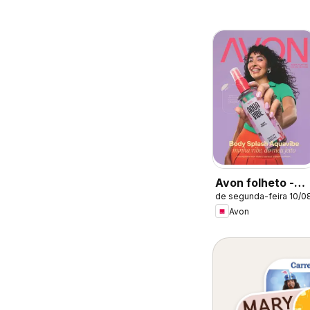
Avon folheto -
de segunda-feira 10/0
Campanha 13
Avon