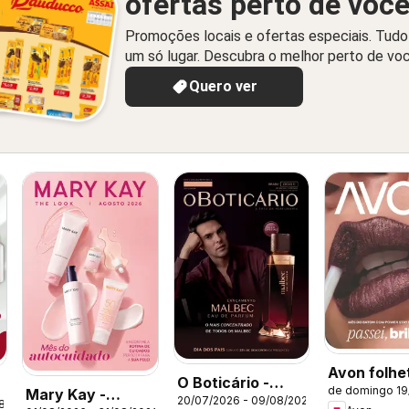
ofertas perto de voc
Promoções locais e ofertas especiais. Tud
um só lugar. Descubra o melhor perto de vo
Quero ver
Avon folhe
O Boticário -
de domingo 19
Mary Kay -
Campanha 
20/07/2026 - 09/08/2026
Ciclo 11/2026
08/2026