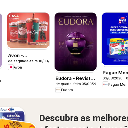
Avon -
de segunda-feira 10/08/2026
Campanha 13:
Avon
Casa & Estilo
Pague Men
Eudora - Revista
03/08/2026 - 
Catálogo a
8/2026
de quarta-feira 05/08/2026
Pague Men
12/2026
Eudora
Descubra as melhore