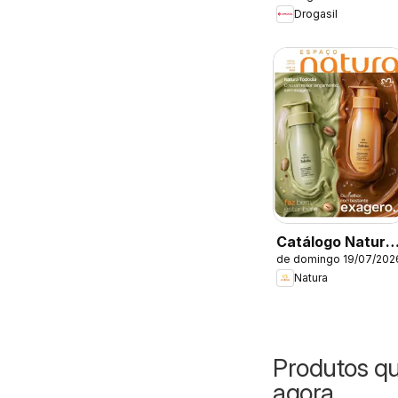
Drogasil
Catálogo Natura
de domingo 19/07/202
- Ciclo 12/2026
Natura
Produtos q
agora