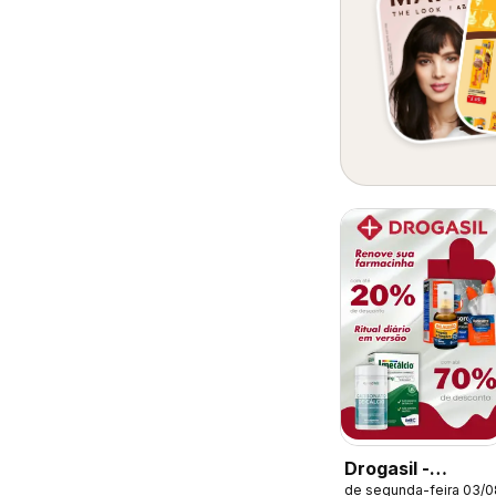
Drogasil -
de segunda-feira 03/
Catálogo atual