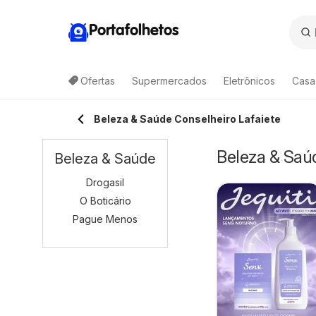
Portafolhetos
Ofertas
Supermercados
Eletrônicos
Casa
Beleza & Saúde Conselheiro Lafaiete
Beleza & Saúd
Beleza & Saúde
Drogasil
O Boticário
Pague Menos