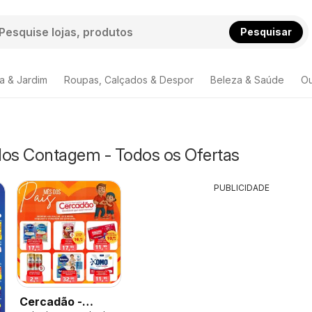
Pesquisar
a & Jardim
Roupas, Calçados & Despor
Beleza & Saúde
Ou
os Contagem - Todos os Ofertas
PUBLICIDADE
Cercadão -