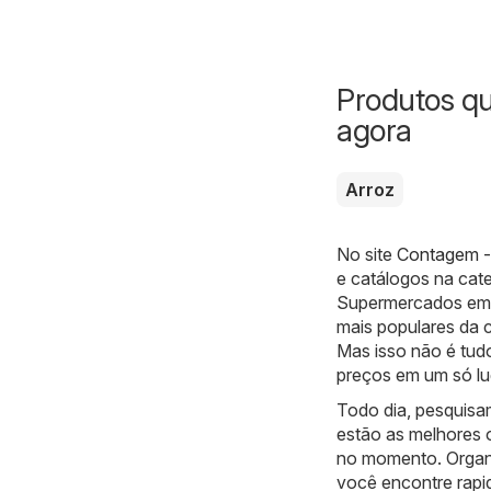
Produtos q
agora
Arroz
No site
Contagem -
e catálogos na cat
Supermercados em 
mais populares da 
Mas isso não é tud
preços em um só lu
Todo dia, pesquis
estão as melhores 
no momento. Organi
você encontre rapi