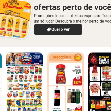
ofertas perto de voc
Promoções locais e ofertas especiais. Tud
um só lugar. Descubra o melhor perto de vo
Quero ver