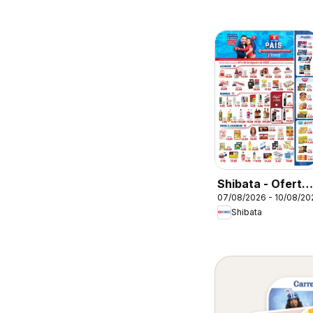
Shibata - Oferta
07/08/2026 - 10/08/20
da semana
Shibata