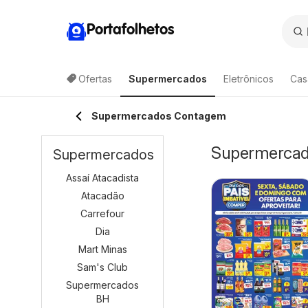
Portafolhetos
Ofertas
Supermercados
Eletrônicos
Cas
Supermercados Contagem
Supermercad
Supermercados
Assaí Atacadista
Atacadão
Carrefour
Dia
Mart Minas
Sam's Club
Supermercados
BH