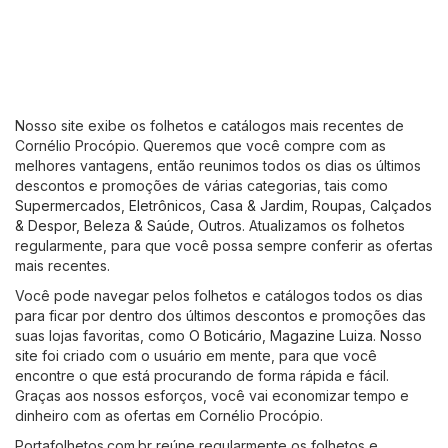
Nosso site exibe os folhetos e catálogos mais recentes de
Cornélio Procópio. Queremos que você compre com as
melhores vantagens, então reunimos todos os dias os últimos
descontos e promoções de várias categorias, tais como
Supermercados
,
Eletrônicos
,
Casa & Jardim
,
Roupas, Calçados
& Despor
,
Beleza & Saúde
,
Outros
. Atualizamos os folhetos
regularmente, para que você possa sempre conferir as ofertas
mais recentes.
Você pode navegar pelos folhetos e catálogos todos os dias
para ficar por dentro dos últimos descontos e promoções das
suas lojas favoritas, como
O Boticário
,
Magazine Luiza
. Nosso
site foi criado com o usuário em mente, para que você
encontre o que está procurando de forma rápida e fácil.
Graças aos nossos esforços, você vai economizar tempo e
dinheiro com as ofertas em Cornélio Procópio.
Portafolhetos.com.br reúne regularmente os folhetos e