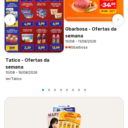
Gbarbosa - Ofertas da
semana
D
10/08 - 11/08/2026
d
Gbarbosa
Tatico - Ofertas da
semana
10/08 - 16/08/2026
Tatico