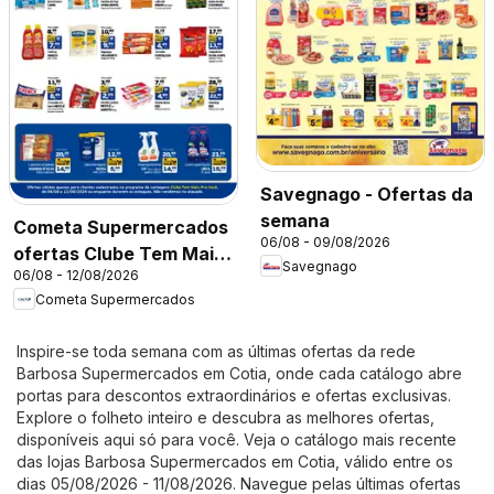
Savegnago - Ofertas da
semana
Cometa Supermercados
06/08 - 09/08/2026
ofertas Clube Tem Mais
Savegnago
06/08 - 12/08/2026
Pra Você
Cometa Supermercados
Inspire-se toda semana com as últimas ofertas da rede
Barbosa Supermercados em Cotia, onde cada catálogo abre
portas para descontos extraordinários e ofertas exclusivas.
Explore o folheto inteiro e descubra as melhores ofertas,
disponíveis aqui só para você. Veja o catálogo mais recente
das lojas Barbosa Supermercados em Cotia, válido entre os
dias 05/08/2026 - 11/08/2026. Navegue pelas últimas ofertas