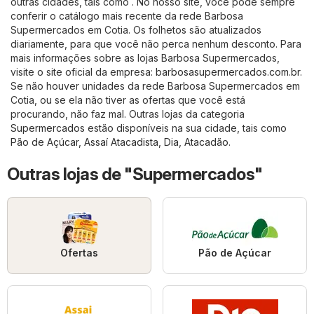
outras cidades, tais como . No nosso site, você pode sempre
conferir o catálogo mais recente da rede Barbosa
Supermercados em Cotia. Os folhetos são atualizados
diariamente, para que você não perca nenhum desconto. Para
mais informações sobre as lojas Barbosa Supermercados,
visite o site oficial da empresa:
barbosasupermercados.com.br
.
Se não houver unidades da rede Barbosa Supermercados em
Cotia, ou se ela não tiver as ofertas que você está
procurando, não faz mal. Outras lojas da categoria
Supermercados
estão disponíveis na sua cidade, tais como
Pão de Açúcar
,
Assaí Atacadista
,
Dia
,
Atacadão
.
Outras lojas de "Supermercados"
Ofertas
Pão de Açúcar