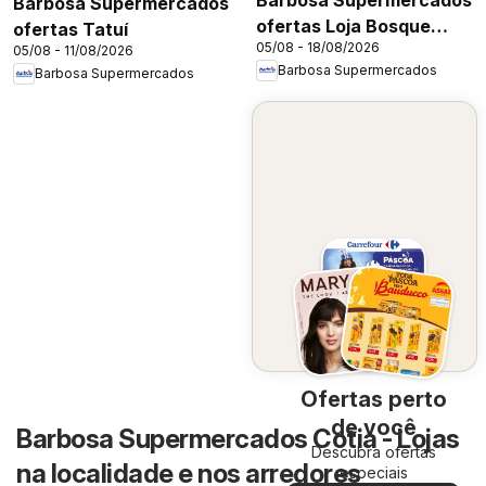
Barbosa Supermercados
ofertas Loja Bosque
ofertas Tatuí
05/08 - 18/08/2026
Maia
05/08 - 11/08/2026
Barbosa Supermercados
Barbosa Supermercados
Ofertas perto
de você
Barbosa Supermercados Cotia - Lojas
Descubra ofertas
na localidade e nos arredores
especiais