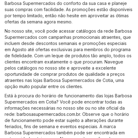
Barbosa Supermercados do conforto da sua casa e planeje
suas compras com facilidade. As promoções estão disponíveis
por tempo limitado, então não hesite em aproveitar as ótimas
ofertas da semana agora mesmo.
No nosso site, você pode acessar catálogos da rede Barbosa
Supermercados com campanhas promocionais atraentes, que
incluem desde descontos semanais e promoções especiais
em Agosto até ofertas exclusivas para membros do programa
de fidelidade. Com um leque de produtos tão amplo, todos os
clientes encontram exatamente o que procuram. Navegue
pelos catálogos no nosso site e aproveite a excelente
oportunidade de comprar produtos de qualidade a preços
atraentes nas lojas Barbosa Supermercados de Cotia, uma
opção muito popular entre os clientes.
Está à procura do horário de funcionamento das lojas Barbosa
Supermercados em Cotia? Você pode encontrar todas as
informações necessárias no nosso site ou no site oficial da
rede:
barbosasupermercados.com.br
. Observe que o horário
de funcionamento pode estar sujeito a alterações durante
feriados, fins de semana e eventos especiais. A marca
Barbosa Supermercados também pode ser encontrada em