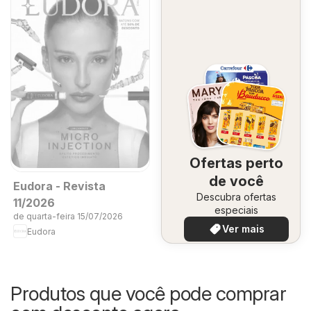
Ofertas perto
de você
Eudora - Revista
Descubra ofertas
11/2026
especiais
de quarta-feira 15/07/2026
Ver mais
Eudora
Produtos que você pode comprar