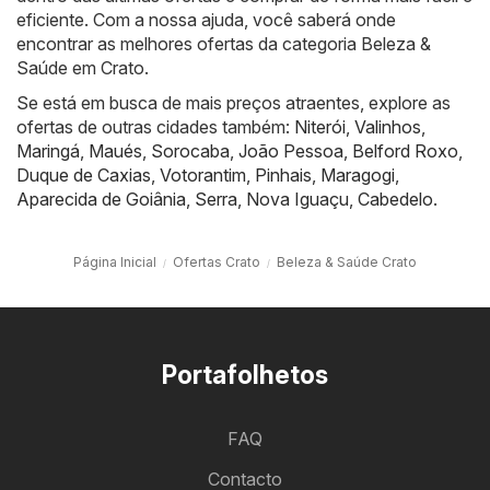
eficiente. Com a nossa ajuda, você saberá onde
encontrar as melhores ofertas da categoria Beleza &
Saúde em Crato.
Se está em busca de mais preços atraentes, explore as
ofertas de outras cidades também:
Niterói
,
Valinhos
,
Maringá
,
Maués
,
Sorocaba
,
João Pessoa
,
Belford Roxo
,
Duque de Caxias
,
Votorantim
,
Pinhais
,
Maragogi
,
Aparecida de Goiânia
,
Serra
,
Nova Iguaçu
,
Cabedelo
.
Página Inicial
Ofertas Crato
Beleza & Saúde Crato
Portafolhetos
FAQ
Contacto