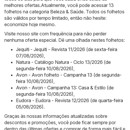
melhores ofertas.Atualmente, você pode acessar 13
folhetos na categoria Beleza & Saúde. Todos os folhetos
são válidos por tempo limitado, então não hesite:
economize hoje mesmo.
Visite nosso site com frequência para não perder
nenhuma oferta especial. Dê uma olhada nestes folhetos:
Jequiti - Jequiti - Revista 11/2026 (de sexta-feira
07/08/2026)
,
Natura - Catálogo Natura - Ciclo 13/2026 (de
segunda-feira 10/08/2026)
,
Avon - Avon folheto - Campanha 13 (de segunda-
feira 10/08/2026)
,
Avon - Avon - Campanha 13: Casa & Estilo (de
segunda-feira 10/08/2026)
,
Eudora - Eudora - Revista 12/2026 (de quarta-feira
05/08/2026)
.
Graças às nossas informações atualizadas sobre
descontos e promoções, você pode ficar sempre por
dentro das últimas ofertas e comprar de forma mais fácil e