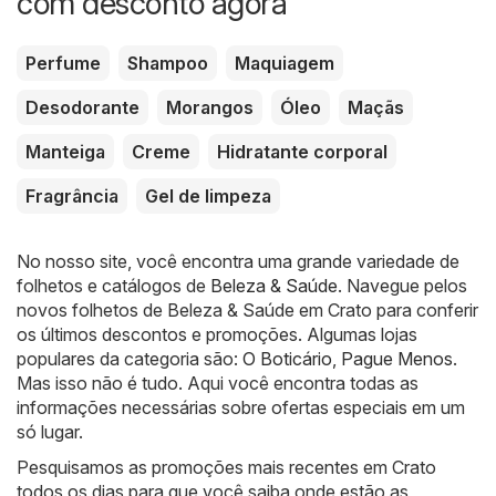
com desconto agora
Perfume
Shampoo
Maquiagem
Desodorante
Morangos
Óleo
Maçãs
Manteiga
Creme
Hidratante corporal
Fragrância
Gel de limpeza
No nosso site, você encontra uma grande variedade de
folhetos e catálogos de
Beleza & Saúde
. Navegue pelos
novos folhetos de Beleza & Saúde em Crato para conferir
os últimos descontos e promoções. Algumas lojas
populares da categoria são:
O Boticário
,
Pague Menos
.
Mas isso não é tudo. Aqui você encontra todas as
informações necessárias sobre ofertas especiais em um
só lugar.
Pesquisamos as promoções mais recentes em Crato
todos os dias para que você saiba onde estão as