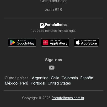
Como anunciar
zona B2B
Portafolhetos
Todos os folhetos num só lugar.
Siga-nos
Outros países:
Argentina
Chile
Colombia
España
México
Perú
Portugal
United States
Copyright © 2026
Portafolhetos.com.br
.