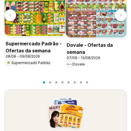
Supermercado Padrão -
Dovale - Ofertas da
A
Ofertas da semana
semana
O
08/08 - 09/08/2026
07/08 - 13/08/2026
0
Supermercado Padrão
Dovale