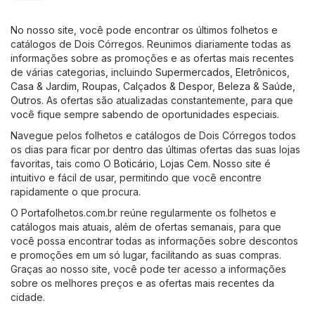
No nosso site, você pode encontrar os últimos folhetos e
catálogos de Dois Córregos. Reunimos diariamente todas as
informações sobre as promoções e as ofertas mais recentes
de várias categorias, incluindo
Supermercados
,
Eletrônicos
,
Casa & Jardim
,
Roupas, Calçados & Despor
,
Beleza & Saúde
,
Outros
. As ofertas são atualizadas constantemente, para que
você fique sempre sabendo de oportunidades especiais.
Navegue pelos folhetos e catálogos de Dois Córregos todos
os dias para ficar por dentro das últimas ofertas das suas lojas
favoritas, tais como
O Boticário
,
Lojas Cem
. Nosso site é
intuitivo e fácil de usar, permitindo que você encontre
rapidamente o que procura.
O Portafolhetos.com.br reúne regularmente os folhetos e
catálogos mais atuais, além de ofertas semanais, para que
você possa encontrar todas as informações sobre descontos
e promoções em um só lugar, facilitando as suas compras.
Graças ao nosso site, você pode ter acesso a informações
sobre os melhores preços e as ofertas mais recentes da
cidade.