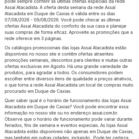
pode sempre conferir as últimas ofertas especiais da rede
Assaí Atacadista. A oferta desta semana da rede Assaí
Atacadista em Duque de Caxias é válida entre os dias
07/08/2026 - 09/08/2026. Você pode checar as últimas
ofertas Assaí Atacadista do conforto da sua casa e planejar
suas compras de forma eficaz. Aproveite as promoções que a
rede oferece em 3 páginas.
Os catálogos promocionais das lojas Assaí Atacadista estão
disponíveis no nosso site e contêm ofertas atraentes:
promoções semanais, descontos para clientes e muitas outras
ofertas exclusivas em Agosto. Há uma grande variedade de
produtos, para agradar a todos. Os consumidores podem
escolher entre diversos itens de qualidade a preços atrativos,
o que torna a rede Assaí Atacadista um local de compras muito
procurado em Duque de Caxias.
Quer saber qual é o horário de funcionamento das lojas Assaí
Atacadista em Duque de Caxias? Você pode encontrar essa
informação no nosso site ou no endereço
assai.com.br
.
Observe que o horário de funcionamento pode variar durante
feriados, fins de semana e eventos especiais. As lojas Assaí
Atacadista estão disponíveis não apenas em Duque de Caxias,
mas também em outras cidades, incluindo . Pode ter certeza