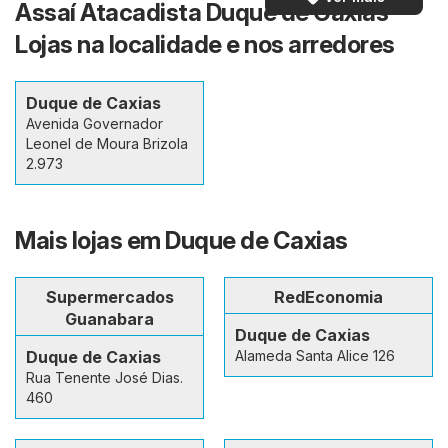
Assaí Atacadista Duque de Caxias -
Lojas na localidade e nos arredores
Duque de Caxias
Avenida Governador
Leonel de Moura Brizola
2.973
Mais lojas em Duque de Caxias
Supermercados
RedEconomia
Guanabara
Duque de Caxias
Duque de Caxias
Alameda Santa Alice 126
Rua Tenente José Dias.
460