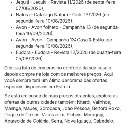
Jequiti - Jequiti - Revista 11/2026 (de sexta-feira
07/08/2026)
,
Natura - Catálogo Natura - Ciclo 13/2026 (de
segunda-feira 10/08/2026)
,
Avon - Avon folheto - Campanha 13 (de segunda-
feira 10/08/2026)
,
Avon - Avon - Campanha 13: Casa & Estilo (de
segunda-feira 10/08/2026)
,
Eudora - Eudora - Revista 12/2026 (de quarta-feira
05/08/2026)
.
Crie sua lista de compras no conforto da sua casa e
depois compre na loja com os melhores preços. Aqui
você sempre terá um ótimo panorama das ofertas
especiais disponíveis em Estrela.
Se está em busca de mais preços atraentes, explore as
ofertas de outras cidades também:
Niterói
,
Valinhos
,
Maringá
,
Maués
,
Sorocaba
,
João Pessoa
,
Belford Roxo
,
Duque de Caxias
,
Votorantim
,
Pinhais
,
Maragogi
,
Aparecida de Goiânia
,
Serra
,
Nova Iguaçu
,
Cabedelo
.