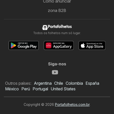
Como anunciar
zona B2B
Portafolhetos
Todos os folhetos num só lugar.
Siga-nos
Outros países:
Argentina
Chile
Colombia
España
México
Perú
Portugal
United States
Copyright © 2026
Portafolhetos.com.br
.