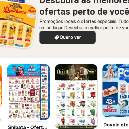
ofertas perto de voc
Promoções locais e ofertas especiais. Tud
um só lugar. Descubra o melhor perto de vo
Quero ver
026
Dovale ofe
Shibata - Ofertas