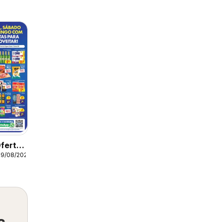
fertas
09/08/2026
s