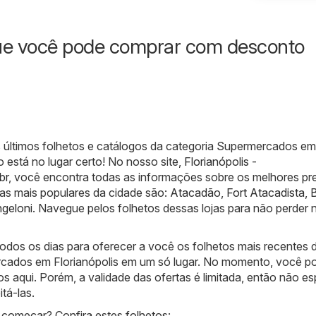
ue você pode comprar com desconto
 últimos folhetos e catálogos da categoria Supermercados em
o está no lugar certo! No nosso site,
Florianópolis -
br
, você encontra todas as informações sobre os melhores p
ojas mais populares da cidade são:
Atacadão
,
Fort Atacadista
,
B
geloni
. Navegue pelos folhetos dessas lojas para não perder
odos os dias para oferecer a você os folhetos mais recentes 
cados em Florianópolis em um só lugar. No momento, você p
os aqui. Porém, a validade das ofertas é limitada, então não e
tá-las.
começar? Confira estes folhetos: