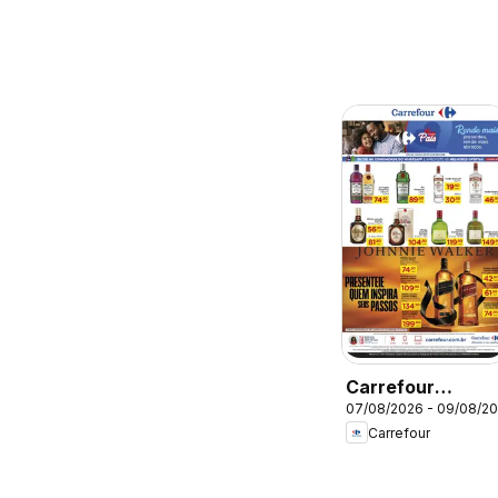
Carrefour
07/08/2026 - 09/08/2
ofertas FDS
Carrefour