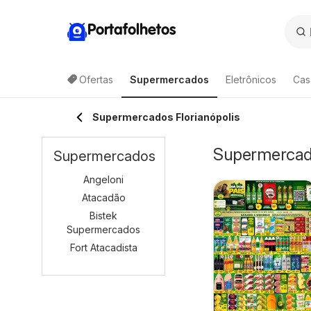
Portafolhetos
Ofertas
Supermercados
Eletrônicos
Cas
Supermercados Florianópolis
Supermercado
Supermercados
Angeloni
Atacadão
Bistek
Supermercados
Fort Atacadista