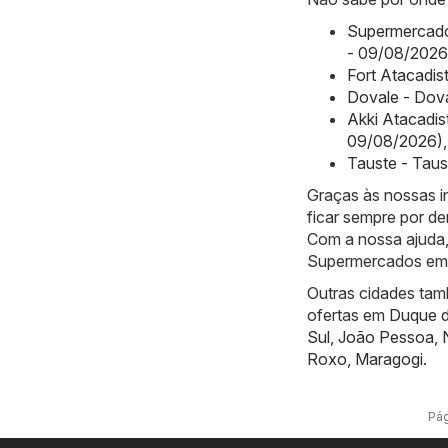
Supermercado
- 09/08/2026
Fort Atacadis
Dovale - Dov
Akki Atacadis
09/08/2026)
,
Tauste - Tau
Graças às nossas 
ficar sempre por de
Com a nossa ajuda,
Supermercados em F
Outras cidades tam
ofertas em
Duque d
Sul
,
João Pessoa
,
Roxo
,
Maragogi
.
Pág