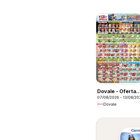
Dovale - Ofertas
07/08/2026 - 13/08/20
da semana
Dovale