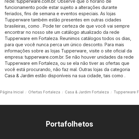
rede:
tupperware.com.br
. Observe que o horário de
funcionamento pode estar sujeito a alterações durante
feriados, fins de semana e eventos especiais. As lojas
Tupperware também estão presentes em outras cidades
brasileiras, como . Pode ter certeza de que você vai sempre
encontrar no nosso site um catálogo atualizado da rede
Tupperware em Fortaleza. Reunimos catálogos todos os dias,
para que você nunca perca um único desconto. Para mais
informações sobre as lojas Tupperware, visite o site oficial da
empresa:
tupperware.com.br
. Se não houver unidades da rede
Tupperware em Fortaleza, ou se ela não tiver as ofertas que
você está procurando, não faz mal. Outras lojas da categoria
Casa & Jardim
estão disponíveis na sua cidade, tais como .
Página Inicial
Ofertas Fortaleza
Casa & Jardim Fortaleza
Tupperware F
Portafolhetos