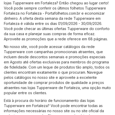
lojas Tupperware em Fortaleza? Então chegou ao lugar certo!
Você pode sempre conferir os últimos folhetos Tupperware
Fortaleza no
Fortaleza - Portafolhetos.com.br
e economizar
dinheiro. A oferta desta semana da rede Tupperware em
Fortaleza é válida entre os dias 01/09/2026 - 30/09/2026.
Você pode checar as últimas ofertas Tupperware do conforto
da sua casa e planejar suas compras de forma eficaz.
Aproveite as promoções que a rede oferece em 68 páginas.
No nosso site, você pode acessar catálogos da rede
Tupperware com campanhas promocionais atraentes, que
incluem desde descontos semanais e promoções especiais
em Agosto até ofertas exclusivas para membros do programa
de fidelidade. Com um leque de produtos tão amplo, todos os
clientes encontram exatamente o que procuram. Navegue
pelos catálogos no nosso site e aproveite a excelente
oportunidade de comprar produtos de qualidade a preços
atraentes nas lojas Tupperware de Fortaleza, uma opção muito
popular entre os clientes.
Está à procura do horário de funcionamento das lojas
Tupperware em Fortaleza? Você pode encontrar todas as
informações necessárias no nosso site ou no site oficial da