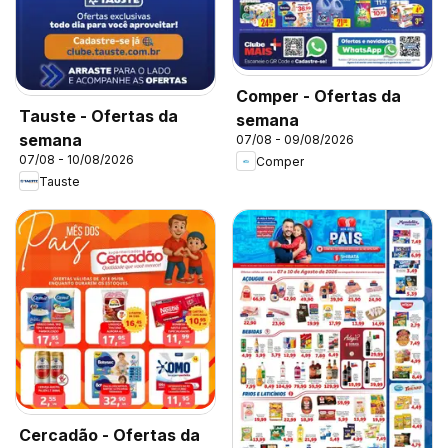
Comper - Ofertas da
Tauste - Ofertas da
semana
semana
07/08 - 09/08/2026
07/08 - 10/08/2026
Comper
Tauste
Cercadão - Ofertas da