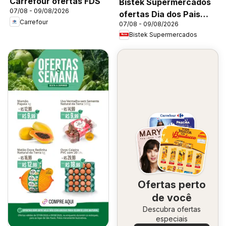
Carrefour ofertas FDS
Bistek Supermercados
07/08 - 09/08/2026
ofertas Dia dos Pais
Carrefour
07/08 - 09/08/2026
Flores
Bistek Supermercados
Ofertas perto
de você
Descubra ofertas
especiais