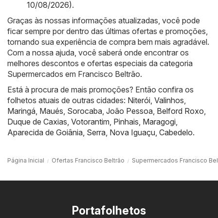
10/08/2026)
.
Graças às nossas informações atualizadas, você pode
ficar sempre por dentro das últimas ofertas e promoções,
tornando sua experiência de compra bem mais agradável.
Com a nossa ajuda, você saberá onde encontrar os
melhores descontos e ofertas especiais da categoria
Supermercados em Francisco Beltrão.
Está à procura de mais promoções? Então confira os
folhetos atuais de outras cidades:
Niterói
,
Valinhos
,
Maringá
,
Maués
,
Sorocaba
,
João Pessoa
,
Belford Roxo
,
Duque de Caxias
,
Votorantim
,
Pinhais
,
Maragogi
,
Aparecida de Goiânia
,
Serra
,
Nova Iguaçu
,
Cabedelo
.
Página Inicial
Ofertas Francisco Beltrão
Supermercados Francisco Bel
Portafolhetos