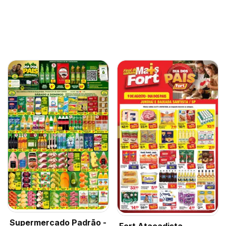
Supermercado Padrão -
Fort Atacadista -