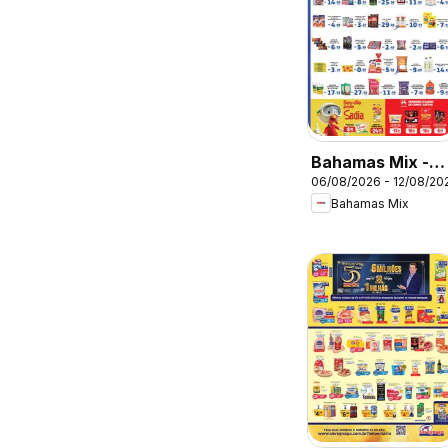
Bahamas Mix -
06/08/2026 - 12/08/20
Ofertas da
Bahamas Mix
semana