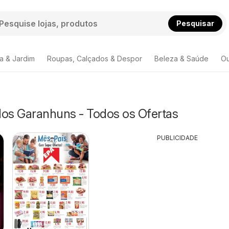
Pesquisar
a & Jardim
Roupas, Calçados & Despor
Beleza & Saúde
Ou
s Garanhuns - Todos os Ofertas
PUBLICIDADE