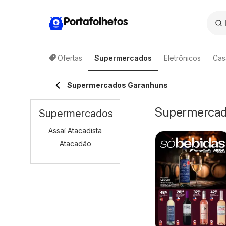
Portafolhetos
Ofertas
Supermercados
Eletrônicos
Cas
Supermercados Garanhuns
Supermercado
Supermercados
Assaí Atacadista
Atacadão