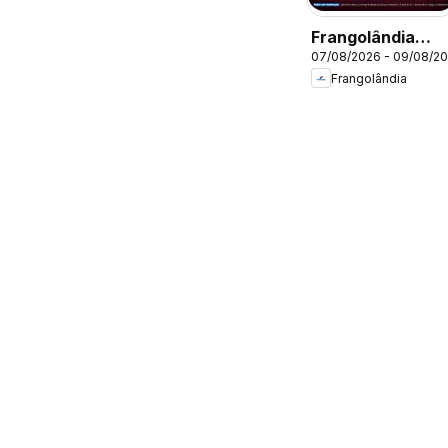
Frangolândia
07/08/2026 - 09/08/2
ofertas Bebidas
Frangolândia