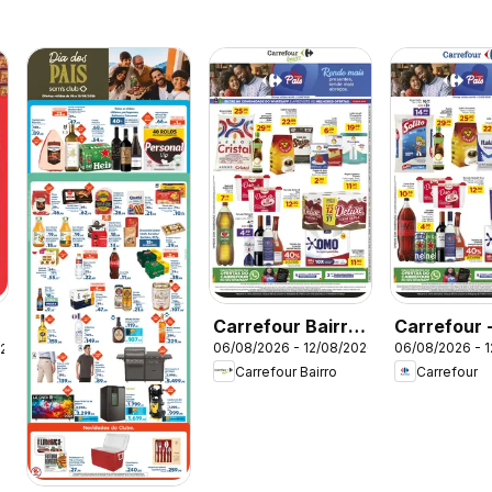
Carrefour Bairro
Carrefour 
06/08/2026 - 12/08/2026
06/08/2026 - 
026
- Ofertas da
Ofertas da
Carrefour Bairro
Carrefour
semana
semana