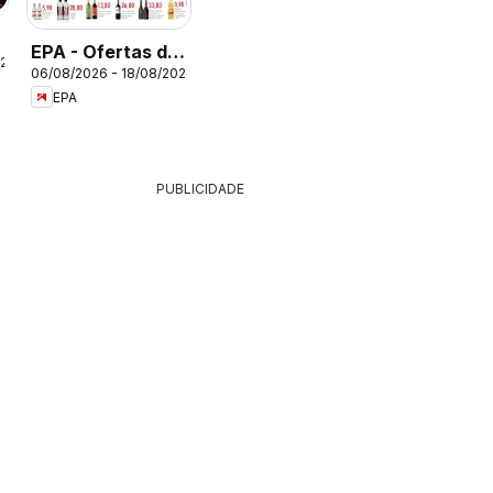
EPA - Ofertas da
026
06/08/2026 - 18/08/2026
semana
EPA
PUBLICIDADE