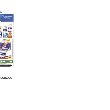
-
12/08/2026