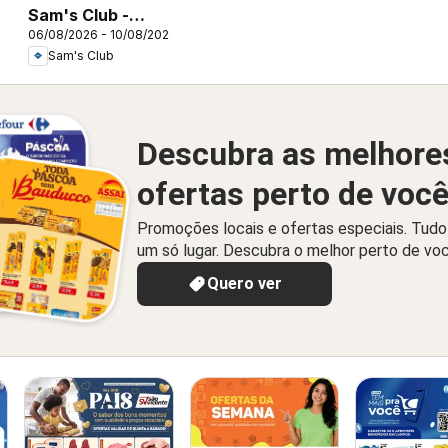
Sam's Club -
06/08/2026 - 10/08/2026
Ofertas da
Sam's Club
semana
Descubra as melhore
ofertas perto de voc
Promoções locais e ofertas especiais. Tud
um só lugar. Descubra o melhor perto de vo
Quero ver