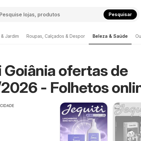
Pesquisar
 & Jardim
Roupas, Calçados & Despor
Beleza & Saúde
Ou
i Goiânia ofertas de
2026 - Folhetos onli
ICIDADE