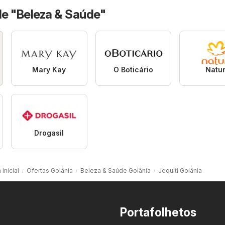
de "Beleza & Saúde"
Mary Kay
O Boticário
Natu
Drogasil
Inicial
Ofertas Goiânia
Beleza & Saúde Goiânia
Jequiti Goiânia
Portafolhetos