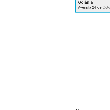
Goiânia
Avenida 24 de Out