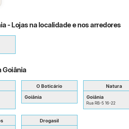
ia - Lojas na localidade e nos arredores
m Goiânia
O Boticário
Natura
Goiânia
Goiânia
Rua RB-5 16-22
os
Drogasil