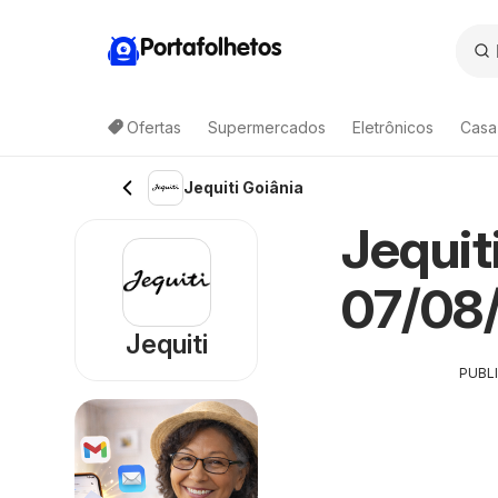
Portafolhetos
Ofertas
Supermercados
Eletrônicos
Casa
Jequiti Goiânia
Jequit
07/08/
Jequiti
PUBL