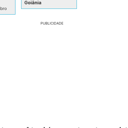
Goiânia
ubro
PUBLICIDADE