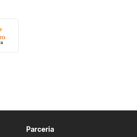
ra
Parceria