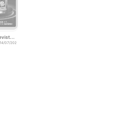
evista
 14/07/2026