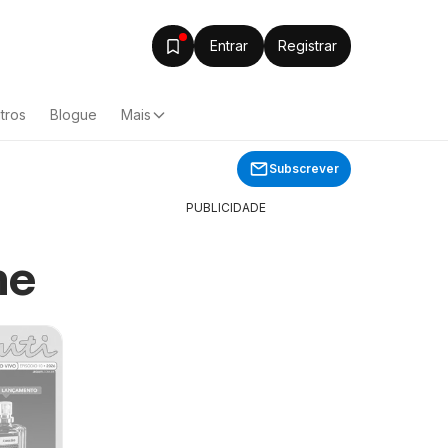
Entrar
Registrar
tros
Blogue
Mais
Subscrever
PUBLICIDADE
ne