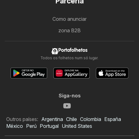
Parceria
Como anunciar
zona B2B
Portafolhetos
Todos os folhetos num só lugar.
Siga-nos
Outros países:
Argentina
Chile
Colombia
España
México
Perú
Portugal
United States