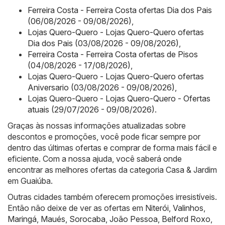
Ferreira Costa - Ferreira Costa ofertas Dia dos Pais
(06/08/2026 - 09/08/2026)
,
Lojas Quero-Quero - Lojas Quero-Quero ofertas
Dia dos Pais (03/08/2026 - 09/08/2026)
,
Ferreira Costa - Ferreira Costa ofertas de Pisos
(04/08/2026 - 17/08/2026)
,
Lojas Quero-Quero - Lojas Quero-Quero ofertas
Aniversario (03/08/2026 - 09/08/2026)
,
Lojas Quero-Quero - Lojas Quero-Quero - Ofertas
atuais (29/07/2026 - 09/08/2026)
.
Graças às nossas informações atualizadas sobre
descontos e promoções, você pode ficar sempre por
dentro das últimas ofertas e comprar de forma mais fácil e
eficiente. Com a nossa ajuda, você saberá onde
encontrar as melhores ofertas da categoria Casa & Jardim
em Guaiúba.
Outras cidades também oferecem promoções irresistíveis.
Então não deixe de ver as ofertas em
Niterói
,
Valinhos
,
Maringá
,
Maués
,
Sorocaba
,
João Pessoa
,
Belford Roxo
,