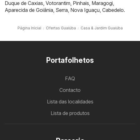
Duque de Caxias
,
Votorantim
,
Pinhais
,
Maragogi
,
Aparecida de Goiânia
,
Serra
,
Nova Iguaçu
,
Cabedelo
.
Página Inicial
Ofertas Guaiúba
Casa & Jardim Guaiúba
Portafolhetos
FAQ
Contacto
Lista das localidades
Lista de produtos