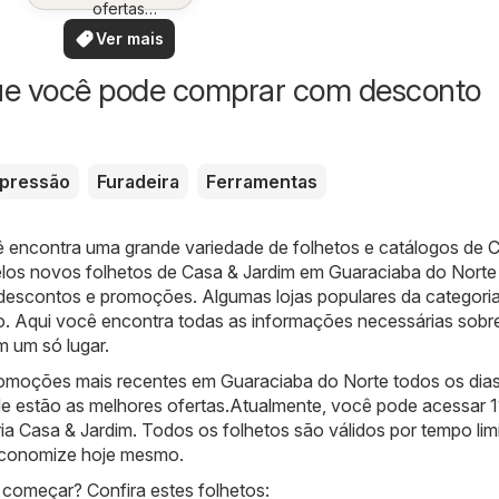
ofertas
especiais
Ver mais
ue você pode comprar com desconto
 pressão
Furadeira
Ferramentas
ê encontra uma grande variedade de folhetos e catálogos de
C
los novos folhetos de Casa & Jardim em Guaraciaba do Norte
 descontos e promoções. Algumas lojas populares da categoria
o. Aqui você encontra todas as informações necessárias sobr
m um só lugar.
omoções mais recentes em Guaraciaba do Norte todos os dias
e estão as melhores ofertas.Atualmente, você pode acessar 1
ia Casa & Jardim. Todos os folhetos são válidos por tempo lim
 economize hoje mesmo.
começar? Confira estes folhetos: