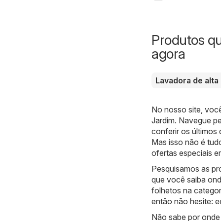
Produtos q
agora
Lavadora de alta
No nosso site, voc
Jardim
. Navegue pe
conferir os últimos
Mas isso não é tud
ofertas especiais e
Pesquisamos as pr
que você saiba ond
folhetos na categor
então não hesite:
Não sabe por onde 