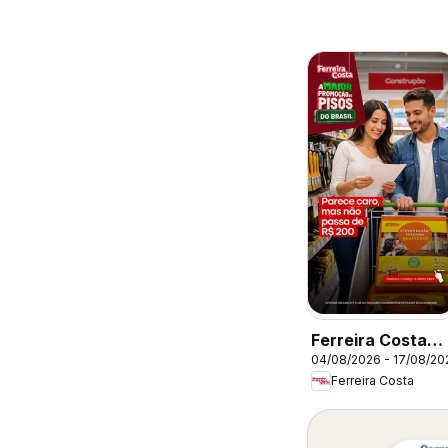
Ferreira Costa
04/08/2026 - 17/08/20
ofertas de Pisos
Ferreira Costa