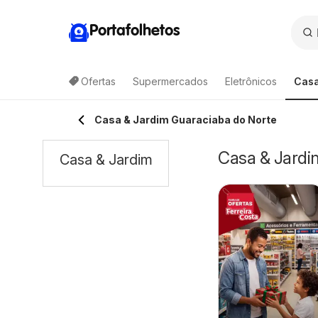
Portafolhetos
Ofertas
Supermercados
Eletrônicos
Casa
Casa & Jardim Guaraciaba do Norte
Casa & Jardi
Casa & Jardim