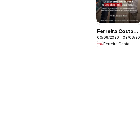
Ferreira Costa
06/08/2026 - 09/08/2
ofertas Dia dos
Ferreira Costa
Pais