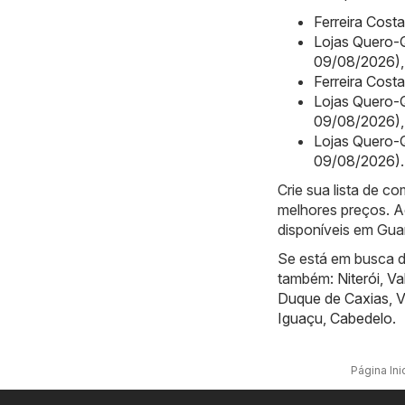
Ferreira Cost
Lojas Quero-Q
09/08/2026)
,
Ferreira Cost
Lojas Quero-Q
09/08/2026)
,
Lojas Quero-Q
09/08/2026)
.
Crie sua lista de 
melhores preços. A
disponíveis em Gua
Se está em busca de
também:
Niterói
,
Va
Duque de Caxias
,
V
Iguaçu
,
Cabedelo
.
Página Inic