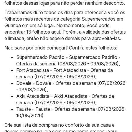
folhetos dessas lojas para não perder nenhum desconto.
Trabalhamos duro todos os dias para oferecer a você os
folhetos mais recentes da categoria Supermercados em
Guariba em um só lugar. No momento, você pode
encontrar 13 folhetos aqui. Porém, a validade das ofertas
é limitada, então não espere demais para aproveitá-las.
Não sabe por onde começar? Confira estes folhetos:
Supermercado Padrão - Supermercado Padrão -
Ofertas da semana (08/08/2026 - 09/08/2026)
,
Fort Atacadista - Fort Atacadista - Ofertas da
semana (07/08/2026 - 09/08/2026)
,
Dovale - Dovale - Ofertas da semana (07/08/2026
- 13/08/2026)
,
Akki Atacadista - Akki Atacadista - Ofertas da
semana (07/08/2026 - 09/08/2026)
,
Tauste - Tauste - Ofertas da semana (07/08/2026 -
10/08/2026)
.
Crie sua lista de compras no conforto da sua casa e
depois compre na loja com os melhores preços. Aqui