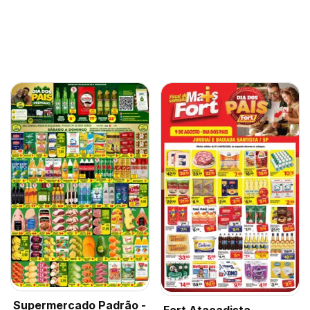
Supermercado Padrão -
Fort Atacadista -