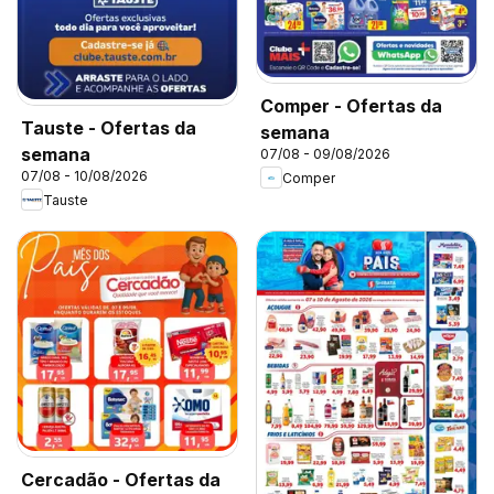
Comper - Ofertas da
Tauste - Ofertas da
semana
semana
07/08 - 09/08/2026
07/08 - 10/08/2026
Comper
Tauste
Cercadão - Ofertas da