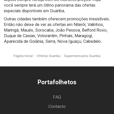
você sempre terá um ótimo panorama das ofertas
especiais disponíveis em Guariba.
Outras cidades também oferecem promoções irresistíveis.
Então não deixe de ver as ofertas em
Niterói
,
Valinhos
,
Maringá
,
Maués
,
Sorocaba
,
João Pessoa
,
Belford Roxo
,
Duque de Caxias
,
Votorantim
,
Pinhais
,
Maragogi
,
Aparecida de Goiânia
,
Serra
,
Nova Iguaçu
,
Cabedelo
.
Página Inicial
Ofertas Guariba
Supermercados Guariba
Portafolhetos
FAQ
Contacto