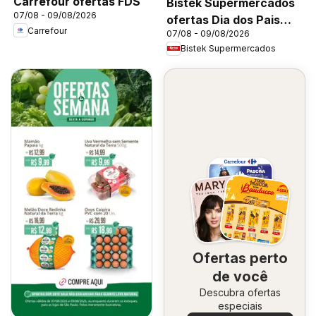
Carrefour ofertas FDS
Bistek Supermercados
07/08 - 09/08/2026
ofertas Dia dos Pais
Carrefour
07/08 - 09/08/2026
Flores
Bistek Supermercados
Ofertas perto
de você
Descubra ofertas
especiais