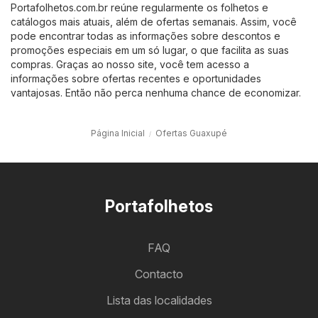
Portafolhetos.com.br reúne regularmente os folhetos e
catálogos mais atuais, além de ofertas semanais. Assim, você
pode encontrar todas as informações sobre descontos e
promoções especiais em um só lugar, o que facilita as suas
compras. Graças ao nosso site, você tem acesso a
informações sobre ofertas recentes e oportunidades
vantajosas. Então não perca nenhuma chance de economizar.
Página Inicial
Ofertas Guaxupé
Portafolhetos
FAQ
Contacto
Lista das localidades