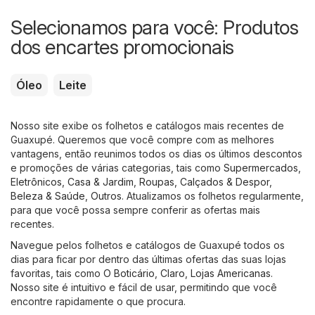
Selecionamos para você: Produtos
dos encartes promocionais
Óleo
Leite
Nosso site exibe os folhetos e catálogos mais recentes de
Guaxupé. Queremos que você compre com as melhores
vantagens, então reunimos todos os dias os últimos descontos
e promoções de várias categorias, tais como
Supermercados
,
Eletrônicos
,
Casa & Jardim
,
Roupas, Calçados & Despor
,
Beleza & Saúde
,
Outros
. Atualizamos os folhetos regularmente,
para que você possa sempre conferir as ofertas mais
recentes.
Navegue pelos folhetos e catálogos de Guaxupé todos os
dias para ficar por dentro das últimas ofertas das suas lojas
favoritas, tais como
O Boticário
,
Claro
,
Lojas Americanas
.
Nosso site é intuitivo e fácil de usar, permitindo que você
encontre rapidamente o que procura.