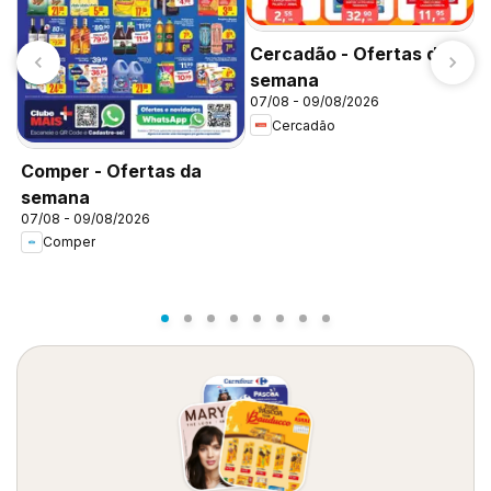
Cercadão - Ofertas da
semana
07/08 - 09/08/2026
Cercadão
Comper - Ofertas da
semana
07/08 - 09/08/2026
C
Comper
d