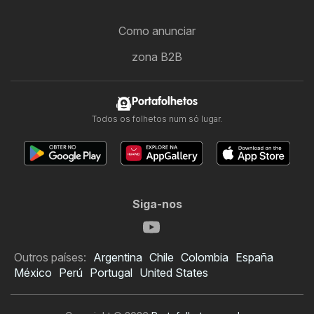
Como anunciar
zona B2B
Portafolhetos
Todos os folhetos num só lugar.
Siga-nos
Outros países:
Argentina
Chile
Colombia
España
México
Perú
Portugal
United States