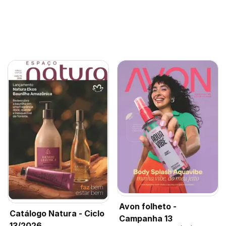
Avon folheto -
Catálogo Natura - Ciclo
Campanha 13
13/2026