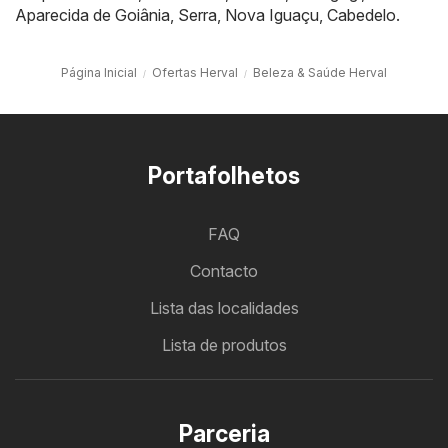
Aparecida de Goiânia
,
Serra
,
Nova Iguaçu
,
Cabedelo
.
Página Inicial
Ofertas Herval
Beleza & Saúde Herval
Portafolhetos
FAQ
Contacto
Lista das localidades
Lista de produtos
Parceria