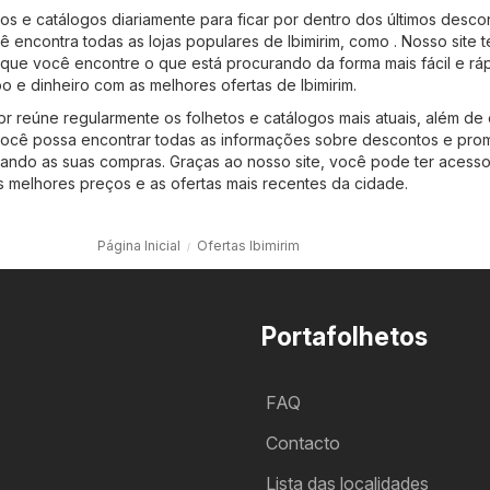
tos e catálogos diariamente para ficar por dentro dos últimos desco
 encontra todas as lojas populares de Ibimirim, como . Nosso site 
ra que você encontre o que está procurando da forma mais fácil e rá
o e dinheiro com as melhores ofertas de Ibimirim.
br reúne regularmente os folhetos e catálogos mais atuais, além de 
você possa encontrar todas as informações sobre descontos e pr
litando as suas compras. Graças ao nosso site, você pode ter acesso
 melhores preços e as ofertas mais recentes da cidade.
Página Inicial
Ofertas Ibimirim
Portafolhetos
FAQ
Contacto
Lista das localidades