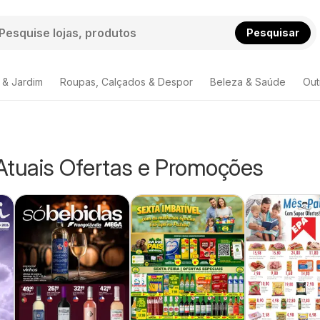
Pesquisar
 & Jardim
Roupas, Calçados & Despor
Beleza & Saúde
Out
 Atuais Ofertas e Promoções