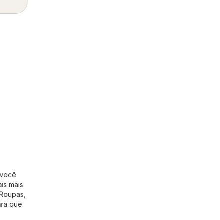
 você
is mais
Roupas,
ara que