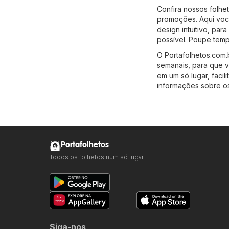
Confira nossos folhe
promoções. Aqui você
design intuitivo, pa
possível. Poupe temp
O Portafolhetos.com.
semanais, para que 
em um só lugar, faci
informações sobre os
Portafolhetos
Todos os folhetos num só lugar.
Siga-nos