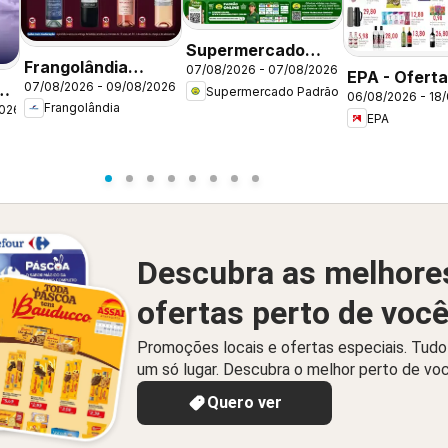
Supermercado
Frangolândia
07/08/2026 - 07/08/2026
Padrão ofertas
EPA - Oferta
07/08/2026 - 09/08/2026
ofertas Bebidas
Supermercado Padrão
Sexta Imbatível
06/08/2026 - 18
semana
Frangolândia
2026
EPA
Descubra as melhore
ofertas perto de voc
Promoções locais e ofertas especiais. Tud
um só lugar. Descubra o melhor perto de vo
Quero ver