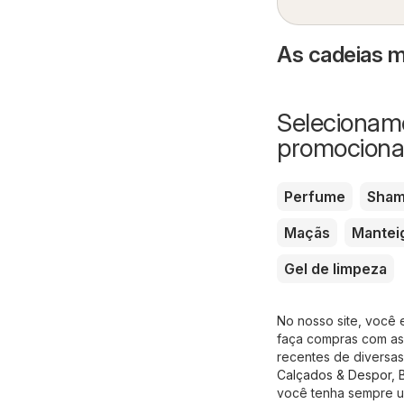
As cadeias m
Selecionamo
promociona
Perfume
Sha
Maçãs
Mantei
Gel de limpeza
No nosso site, você 
faça compras com as 
recentes de diversas
Calçados & Despor
,
você tenha sempre u