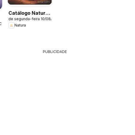
Catálogo Natura
de segunda-feira 10/08/2026
- Ciclo 13/2026
2026
Natura
PUBLICIDADE