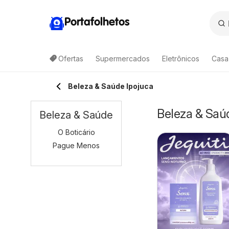
Portafolhetos
Ofertas
Supermercados
Eletrônicos
Casa
Beleza & Saúde Ipojuca
Beleza & Saúd
Beleza & Saúde
O Boticário
Pague Menos