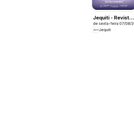
Jequiti - Revista
de sexta-feira 07/08/
11/2026
Jequiti