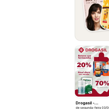
Drogasil -
de segunda-feira 03/
Catálogo atual