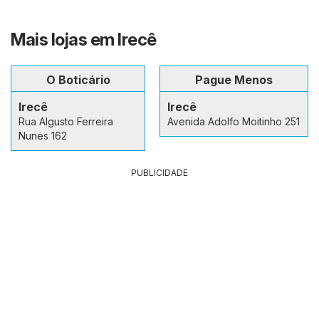
Mais lojas em Irecê
O Boticário
Pague Menos
Irecê
Irecê
Rua Algusto Ferreira
Avenida Adolfo Moitinho 251
Nunes 162
PUBLICIDADE