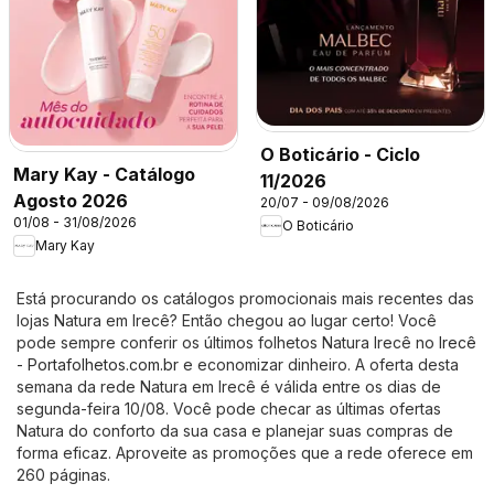
O Boticário - Ciclo
Mary Kay - Catálogo
11/2026
Agosto 2026
20/07 - 09/08/2026
01/08 - 31/08/2026
O Boticário
Mary Kay
Está procurando os catálogos promocionais mais recentes das
lojas Natura em Irecê? Então chegou ao lugar certo! Você
pode sempre conferir os últimos folhetos Natura Irecê no
Irecê
- Portafolhetos.com.br
e economizar dinheiro. A oferta desta
semana da rede Natura em Irecê é válida entre os dias de
segunda-feira 10/08. Você pode checar as últimas ofertas
Natura do conforto da sua casa e planejar suas compras de
forma eficaz. Aproveite as promoções que a rede oferece em
260 páginas.