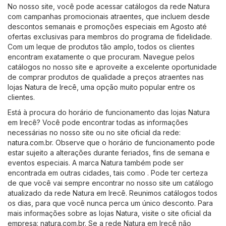
No nosso site, você pode acessar catálogos da rede Natura
com campanhas promocionais atraentes, que incluem desde
descontos semanais e promoções especiais em Agosto até
ofertas exclusivas para membros do programa de fidelidade.
Com um leque de produtos tão amplo, todos os clientes
encontram exatamente o que procuram. Navegue pelos
catálogos no nosso site e aproveite a excelente oportunidade
de comprar produtos de qualidade a preços atraentes nas
lojas Natura de Irecê, uma opção muito popular entre os
clientes.
Está à procura do horário de funcionamento das lojas Natura
em Irecê? Você pode encontrar todas as informações
necessárias no nosso site ou no site oficial da rede:
natura.com.br
. Observe que o horário de funcionamento pode
estar sujeito a alterações durante feriados, fins de semana e
eventos especiais. A marca Natura também pode ser
encontrada em outras cidades, tais como . Pode ter certeza
de que você vai sempre encontrar no nosso site um catálogo
atualizado da rede Natura em Irecê. Reunimos catálogos todos
os dias, para que você nunca perca um único desconto. Para
mais informações sobre as lojas Natura, visite o site oficial da
empresa:
natura.com.br
. Se a rede Natura em Irecê não