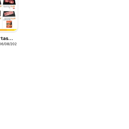
rtas
 06/08/2026