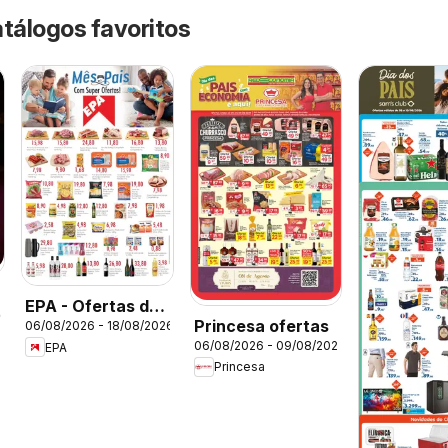
atálogos favoritos
EPA - Ofertas da
26
Princesa ofertas
06/08/2026 - 18/08/2026
semana
06/08/2026 - 09/08/2026
EPA
Princesa