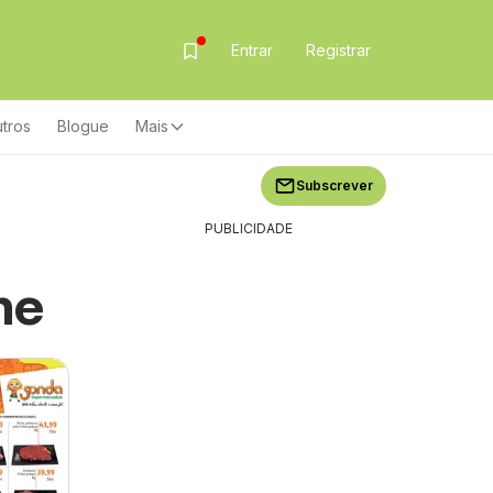
Entrar
Registrar
tros
Blogue
Mais
Subscrever
PUBLICIDADE
ne