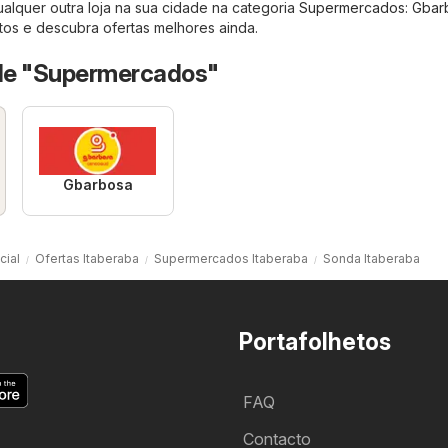
alquer outra loja na sua cidade na categoria
Supermercados
:
Gbar
os e descubra ofertas melhores ainda.
 de "Supermercados"
Gbarbosa
cial
Ofertas Itaberaba
Supermercados Itaberaba
Sonda Itaberaba
Portafolhetos
FAQ
Contacto