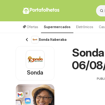
Portafolhetos
Ofertas
Supermercados
Eletrônicos
Cas
Sonda Itaberaba
Sonda 
06/08/
Sonda
PUBL