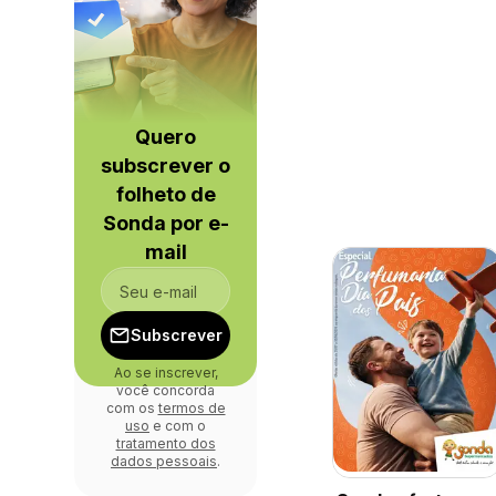
Quero
subscrever o
folheto de
Sonda por e-
mail
Subscrever
Ao se inscrever,
você concorda
com os
termos de
uso
e com o
tratamento dos
dados pessoais
.