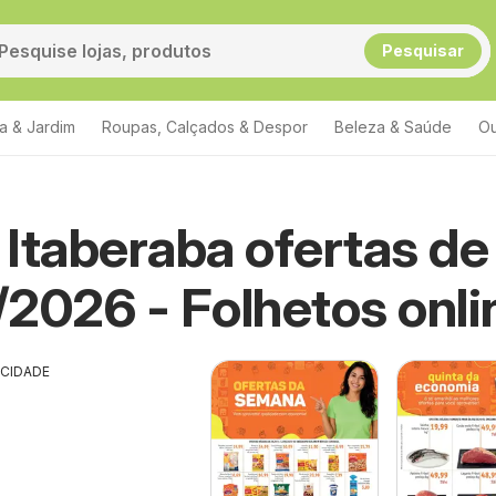
Pesquisar
a & Jardim
Roupas, Calçados & Despor
Beleza & Saúde
Ou
Itaberaba ofertas de
2026 - Folhetos onli
ICIDADE