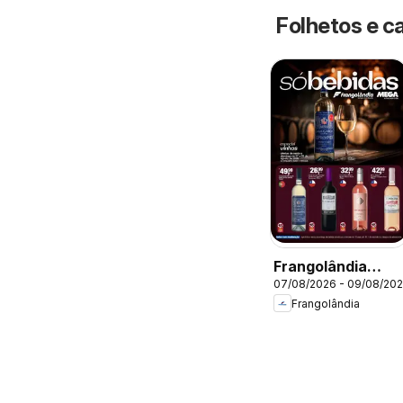
Folhetos e c
Frangolândia
07/08/2026 - 09/08/20
ofertas Bebidas
Frangolândia