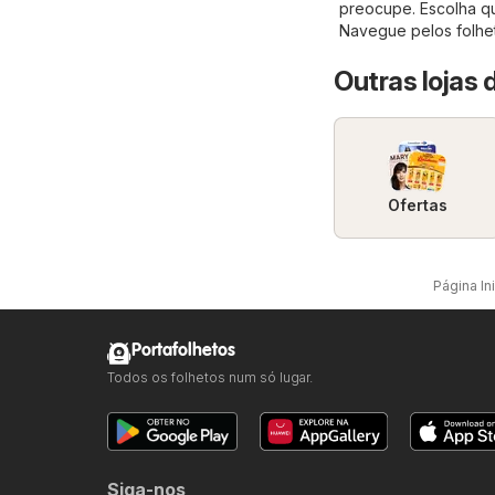
preocupe. Escolha qu
Navegue pelos folhet
Outras lojas
Ofertas
Página Ini
Portafolhetos
Todos os folhetos num só lugar.
Siga-nos