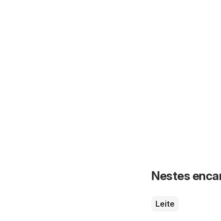
Nestes enca
Leite