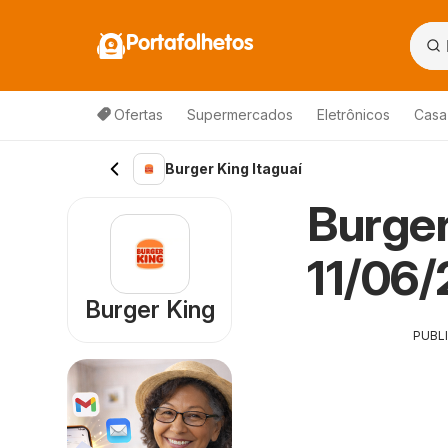
Portafolhetos
Ofertas
Supermercados
Eletrônicos
Casa
Burger King Itaguaí
Burger
11/06/
Burger King
PUBL