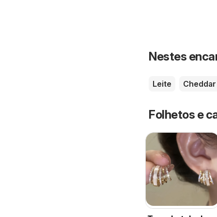
Nestes enca
Leite
Cheddar
Folhetos e c