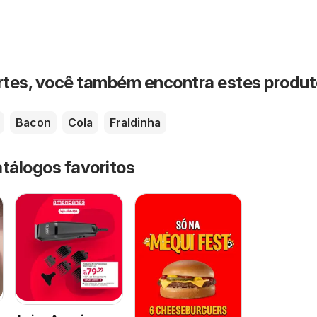
rtes, você também encontra estes produ
Bacon
Cola
Fraldinha
atálogos favoritos