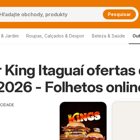
Pesquisar
 & Jardim
Roupas, Calçados & Despor
Beleza & Saúde
Out
 King Itaguaí ofertas
2026 - Folhetos onlin
ICIDADE