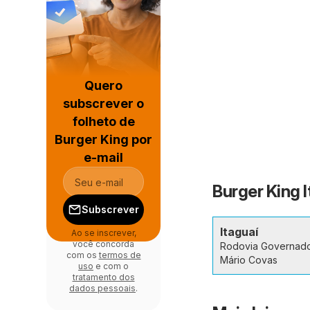
Quero
subscrever o
folheto de
Burger King por
e-mail
Burger King I
Subscrever
Itaguaí
Ao se inscrever,
você concorda
Rodovia Governad
com os
termos de
Mário Covas
uso
e com o
tratamento dos
dados pessoais
.