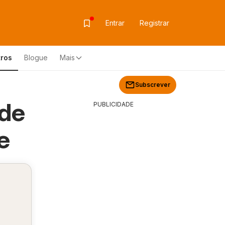
Entrar
Registrar
ros
Blogue
Mais
Subscrever
 de
PUBLICIDADE
e