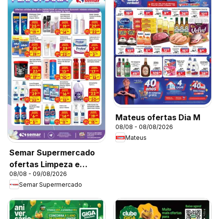
Mateus ofertas Dia M
08/08 - 08/08/2026
Mateus
Semar Supermercado
ofertas Limpeza e
08/08 - 09/08/2026
Perfumaria
Semar Supermercado