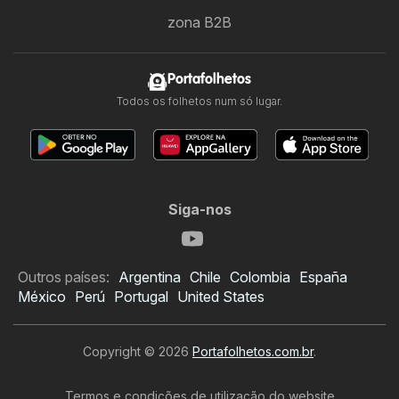
zona B2B
Portafolhetos
Todos os folhetos num só lugar.
Siga-nos
Outros países:
Argentina
Chile
Colombia
España
México
Perú
Portugal
United States
Copyright © 2026
Portafolhetos.com.br
.
Termos e condições de utilização do website