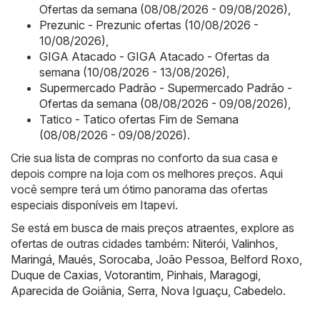
Ofertas da semana (08/08/2026 - 09/08/2026)
,
Prezunic - Prezunic ofertas (10/08/2026 -
10/08/2026)
,
GIGA Atacado - GIGA Atacado - Ofertas da
semana (10/08/2026 - 13/08/2026)
,
Supermercado Padrão - Supermercado Padrão -
Ofertas da semana (08/08/2026 - 09/08/2026)
,
Tatico - Tatico ofertas Fim de Semana
(08/08/2026 - 09/08/2026)
.
Crie sua lista de compras no conforto da sua casa e
depois compre na loja com os melhores preços. Aqui
você sempre terá um ótimo panorama das ofertas
especiais disponíveis em Itapevi.
Se está em busca de mais preços atraentes, explore as
ofertas de outras cidades também:
Niterói
,
Valinhos
,
Maringá
,
Maués
,
Sorocaba
,
João Pessoa
,
Belford Roxo
,
Duque de Caxias
,
Votorantim
,
Pinhais
,
Maragogi
,
Aparecida de Goiânia
,
Serra
,
Nova Iguaçu
,
Cabedelo
.