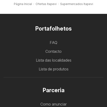
Página Inicial
Ofertas Itapevi
Supermercados Itapevi
Portafolhetos
FAQ
Contacto
Lista das localidades
Lista de produtos
Parceria
Como anunciar