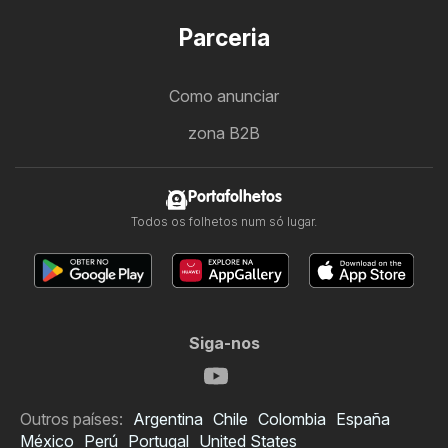
Parceria
Como anunciar
zona B2B
Portafolhetos
Todos os folhetos num só lugar.
Siga-nos
Outros países:
Argentina
Chile
Colombia
España
México
Perú
Portugal
United States