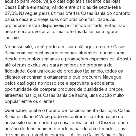
aqui só para você. Veja o catálogo mais recente das lojas
Casas Bahia em Itaúna, válido entre os dias de sexta-feira
07/08. Navegue pelas últimas ofertas Casas Bahia do conforto
da sua casa e planeje suas compras com facilidade. As
promoções estão disponíveis por tempo limitado, então não
hesite em aproveitar as ótimas ofertas da semana agora
mesmo.
No nosso site, você pode acessar catálogos da rede Casas
Bahia com campanhas promocionais atraentes, que incluem
desde descontos semanais e promoções especiais em Agosto
até ofertas exclusivas para membros do programa de
fidelidade. Com um leque de produtos tão amplo, todos os
clientes encontram exatamente o que procuram. Navegue
pelos catálogos no nosso site e aproveite a excelente
oportunidade de comprar produtos de qualidade a preços
atraentes nas lojas Casas Bahia de Itaúna, uma opção muito
popular entre os clientes.
Quer saber qual é o horário de funcionamento das lojas Casas
Bahia em Itaúna? Você pode encontrar essa informação no
nosso site ou no endereço
casasbahia.com.br
. Observe que o
horário de funcionamento pode variar durante feriados, fins
de semana e eventos especiais. As lojas Casas Bahia estão