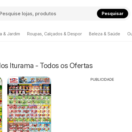
Pesquisar
a & Jardim
Roupas, Calçados & Despor
Beleza & Saúde
Ou
s Iturama - Todos os Ofertas
PUBLICIDADE