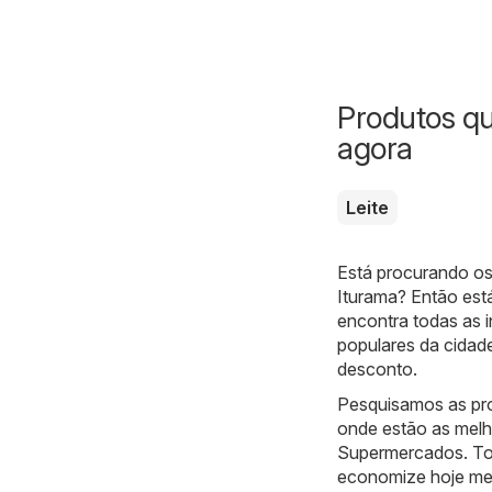
Produtos q
agora
Leite
Está procurando os
Iturama? Então está
encontra todas as 
populares da cidad
desconto.
Pesquisamos as pro
onde estão as melh
Supermercados. Tod
economize hoje m