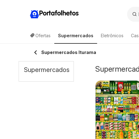
Portafolhetos
Ofertas
Supermercados
Eletrônicos
Cas
Supermercados Iturama
Supermercado
Supermercados