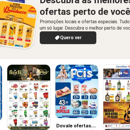
ofertas perto de voc
Promoções locais e ofertas especiais. Tud
um só lugar. Descubra o melhor perto de vo
Quero ver
Dovale ofertas
s