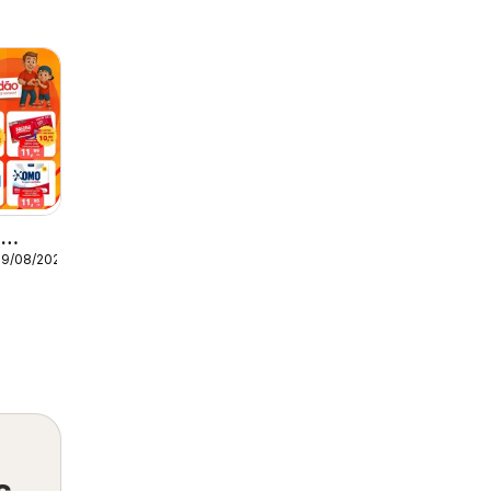
-
09/08/2026
s