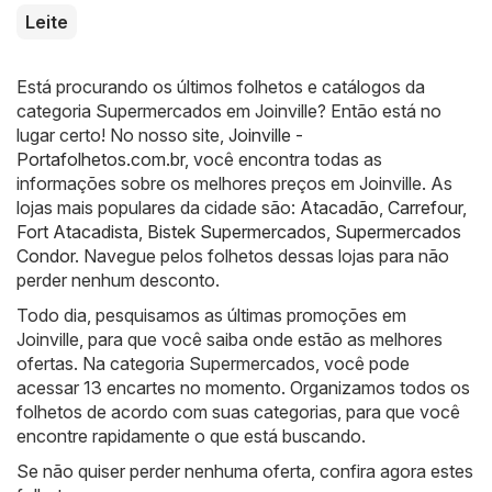
Leite
Está procurando os últimos folhetos e catálogos da
categoria Supermercados em Joinville? Então está no
lugar certo! No nosso site,
Joinville -
Portafolhetos.com.br
, você encontra todas as
informações sobre os melhores preços em Joinville. As
lojas mais populares da cidade são:
Atacadão
,
Carrefour
,
Fort Atacadista
,
Bistek Supermercados
,
Supermercados
Condor
. Navegue pelos folhetos dessas lojas para não
perder nenhum desconto.
Todo dia, pesquisamos as últimas promoções em
Joinville, para que você saiba onde estão as melhores
ofertas. Na categoria Supermercados, você pode
acessar 13 encartes no momento. Organizamos todos os
folhetos de acordo com suas categorias, para que você
encontre rapidamente o que está buscando.
Se não quiser perder nenhuma oferta, confira agora estes