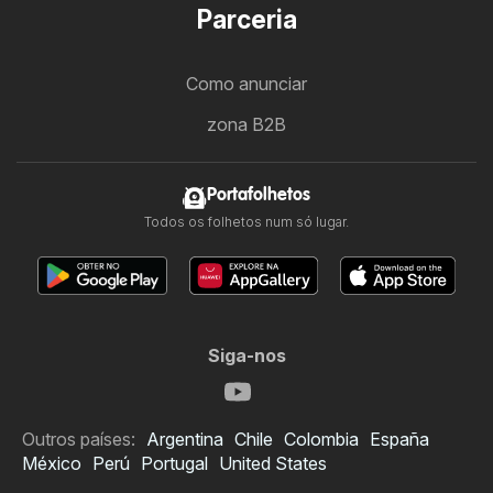
Parceria
Como anunciar
zona B2B
Portafolhetos
Todos os folhetos num só lugar.
Siga-nos
Outros países:
Argentina
Chile
Colombia
España
México
Perú
Portugal
United States