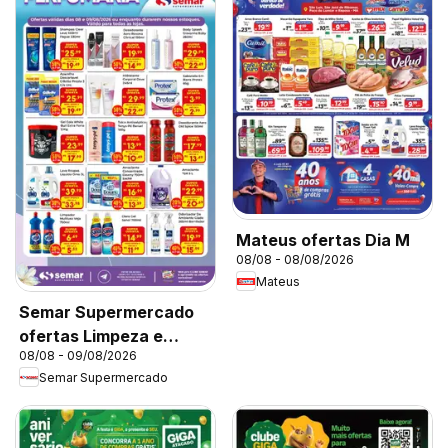
Mateus ofertas Dia M
08/08 - 08/08/2026
Mateus
Semar Supermercado
ofertas Limpeza e
08/08 - 09/08/2026
Perfumaria
Semar Supermercado