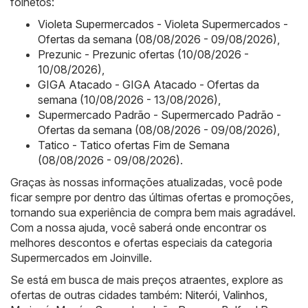
folhetos:
Violeta Supermercados - Violeta Supermercados -
Ofertas da semana (08/08/2026 - 09/08/2026)
,
Prezunic - Prezunic ofertas (10/08/2026 -
10/08/2026)
,
GIGA Atacado - GIGA Atacado - Ofertas da
semana (10/08/2026 - 13/08/2026)
,
Supermercado Padrão - Supermercado Padrão -
Ofertas da semana (08/08/2026 - 09/08/2026)
,
Tatico - Tatico ofertas Fim de Semana
(08/08/2026 - 09/08/2026)
.
Graças às nossas informações atualizadas, você pode
ficar sempre por dentro das últimas ofertas e promoções,
tornando sua experiência de compra bem mais agradável.
Com a nossa ajuda, você saberá onde encontrar os
melhores descontos e ofertas especiais da categoria
Supermercados em Joinville.
Se está em busca de mais preços atraentes, explore as
ofertas de outras cidades também:
Niterói
,
Valinhos
,