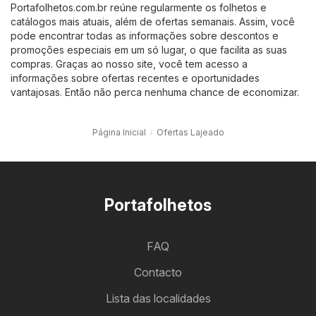
Portafolhetos.com.br reúne regularmente os folhetos e
catálogos mais atuais, além de ofertas semanais. Assim, você
pode encontrar todas as informações sobre descontos e
promoções especiais em um só lugar, o que facilita as suas
compras. Graças ao nosso site, você tem acesso a
informações sobre ofertas recentes e oportunidades
vantajosas. Então não perca nenhuma chance de economizar.
Página Inicial
Ofertas Lajeado
Portafolhetos
FAQ
Contacto
Lista das localidades