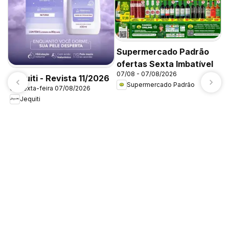
Supermercado Padrão
ofertas Sexta Imbatível
E
07/08 - 07/08/2026
Jequiti - Revista 11/2026
0
Supermercado Padrão
de sexta-feira 07/08/2026
Jequiti