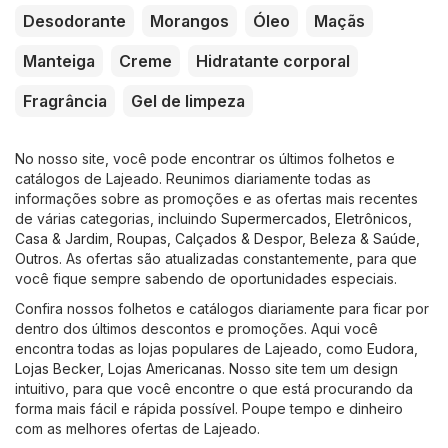
Desodorante
Morangos
Óleo
Maçãs
Manteiga
Creme
Hidratante corporal
Fragrância
Gel de limpeza
No nosso site, você pode encontrar os últimos folhetos e
catálogos de Lajeado. Reunimos diariamente todas as
informações sobre as promoções e as ofertas mais recentes
de várias categorias, incluindo
Supermercados
,
Eletrônicos
,
Casa & Jardim
,
Roupas, Calçados & Despor
,
Beleza & Saúde
,
Outros
. As ofertas são atualizadas constantemente, para que
você fique sempre sabendo de oportunidades especiais.
Confira nossos folhetos e catálogos diariamente para ficar por
dentro dos últimos descontos e promoções. Aqui você
encontra todas as lojas populares de Lajeado, como
Eudora
,
Lojas Becker
,
Lojas Americanas
. Nosso site tem um design
intuitivo, para que você encontre o que está procurando da
forma mais fácil e rápida possível. Poupe tempo e dinheiro
com as melhores ofertas de Lajeado.