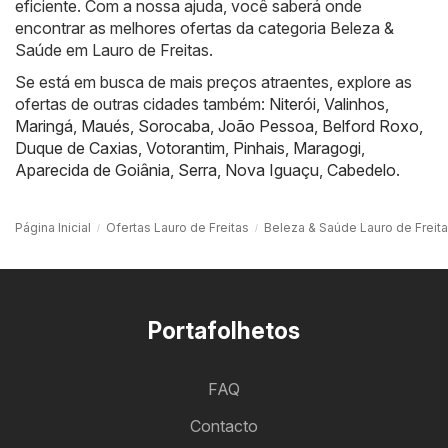
eficiente. Com a nossa ajuda, você saberá onde
encontrar as melhores ofertas da categoria Beleza &
Saúde em Lauro de Freitas.
Se está em busca de mais preços atraentes, explore as
ofertas de outras cidades também:
Niterói
,
Valinhos
,
Maringá
,
Maués
,
Sorocaba
,
João Pessoa
,
Belford Roxo
,
Duque de Caxias
,
Votorantim
,
Pinhais
,
Maragogi
,
Aparecida de Goiânia
,
Serra
,
Nova Iguaçu
,
Cabedelo
.
Página Inicial
Ofertas Lauro de Freitas
Beleza & Saúde Lauro de Freit
Portafolhetos
FAQ
Contacto