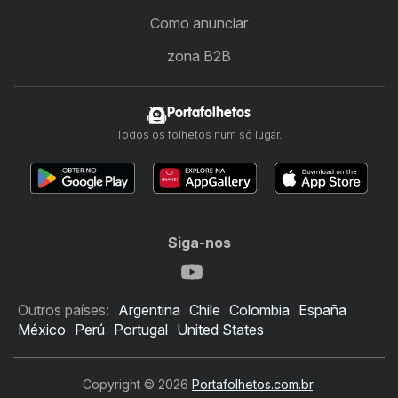
Como anunciar
zona B2B
Portafolhetos
Todos os folhetos num só lugar.
Siga-nos
Outros países:
Argentina
Chile
Colombia
España
México
Perú
Portugal
United States
Copyright © 2026
Portafolhetos.com.br
.