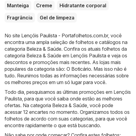
Manteiga
Creme
Hidratante corporal
Fragrância
Gel de limpeza
No site
Lençóis Paulista - Portafolhetos.com.br
, você
encontra uma ampla seleção de folhetos e catálogos na
categoria
Beleza & Saúde
. Confira os atuais folhetos da
categoria Beleza & Saúde em Lençóis Paulista e veja os
descontos e promoções mais recentes. As lojas mais
populares da categoria são:
O Boticário
. Mas isso não é
tudo. Reunimos todas as informações necessárias sobre
os melhores preços em um só lugar para você.
Todo dia, pesquisamos as últimas promoções em Lençóis
Paulista, para que você saiba onde estão as melhores
ofertas. Na categoria Beleza & Saúde, você pode
acessar 12 encartes no momento. Organizamos todos os
folhetos de acordo com suas categorias, para que você
encontre rapidamente o que está buscando.
Não sabe por onde começar? Confira estes folhetos: