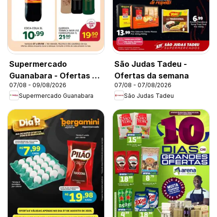
Supermercado
São Judas Tadeu -
Guanabara - Ofertas da
Ofertas da semana
07/08 - 09/08/2026
07/08 - 07/08/2026
semana
Supermercado Guanabara
São Judas Tadeu