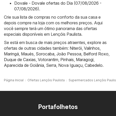
Dovale - Dovale ofertas do Dia (07/08/2026 -
07/08/2026)
.
Crie sua lista de compras no conforto da sua casa e
depois compre na loja com os melhores preços. Aqui
você sempre terá um ótimo panorama das ofertas
especiais disponíveis em Lençóis Paulista.
Se está em busca de mais preços atraentes, explore as
ofertas de outras cidades também:
Niterói
,
Valinhos
,
Maringá
,
Maués
,
Sorocaba
,
João Pessoa
,
Belford Roxo
,
Duque de Caxias
,
Votorantim
,
Pinhais
,
Maragogi
,
Aparecida de Goiânia
,
Serra
,
Nova Iguaçu
,
Cabedelo
.
Página Inicial
Ofertas Lençóis Paulista
Supermercados Lençóis Paulis
Portafolhetos