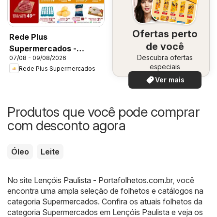
Ofertas perto
Rede Plus
de você
Supermercados -
Descubra ofertas
07/08 - 09/08/2026
Ofertas da semana
especiais
Rede Plus Supermercados
Ver mais
Produtos que você pode comprar
com desconto agora
Óleo
Leite
No site
Lençóis Paulista - Portafolhetos.com.br
, você
encontra uma ampla seleção de folhetos e catálogos na
categoria
Supermercados
. Confira os atuais folhetos da
categoria Supermercados em Lençóis Paulista e veja os