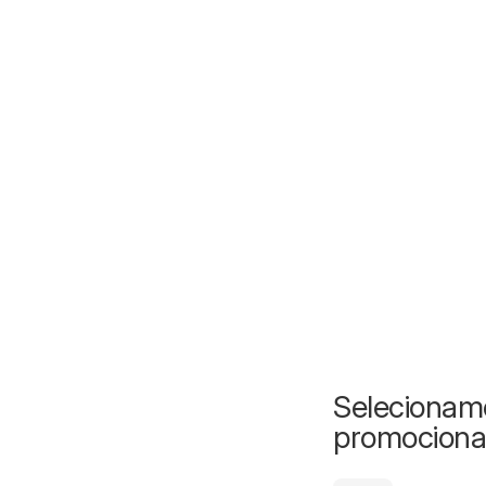
Selecionamo
promociona