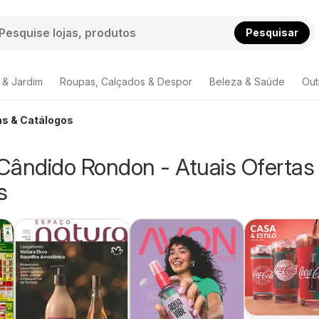
Pesquisar
 & Jardim
Roupas, Calçados & Despor
Beleza & Saúde
Out
as & Catálogos
Cândido Rondon - Atuais Ofertas
s