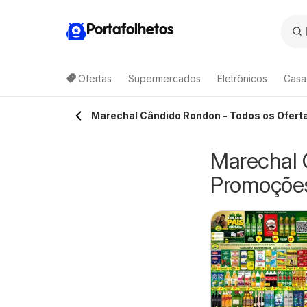
Portafolhetos
Ofertas
Supermercados
Eletrônicos
Casa
Marechal Cândido Rondon - Todos os Ofert
Marechal 
Promoçõe
ovale - Ofertas