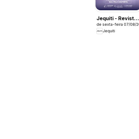
Jequiti - Revista
de sexta-feira 07/08/
11/2026
Jequiti