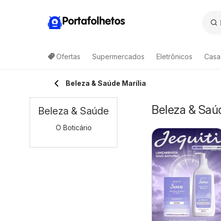
Portafolhetos
Ofertas
Supermercados
Eletrônicos
Casa
Beleza & Saúde Marília
Beleza & Saúd
Beleza & Saúde
O Boticário