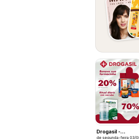
Drogasil -
de segunda-feira 03/