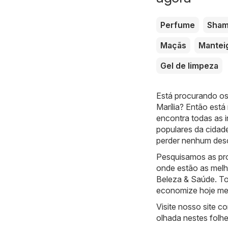
Perfume
Sha
Maçãs
Mantei
Gel de limpeza
Está procurando os
Marília? Então está
encontra todas as 
populares da cidad
perder nenhum des
Pesquisamos as pro
onde estão as melh
Beleza & Saúde. Tod
economize hoje m
Visite nosso site 
olhada nestes folhe