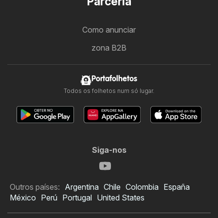
Parceria
Como anunciar
zona B2B
Portafolhetos
Todos os folhetos num só lugar.
Siga-nos
Outros países:
Argentina
Chile
Colombia
España
México
Perú
Portugal
United States