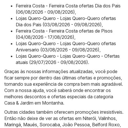
Ferreira Costa - Ferreira Costa ofertas Dia dos Pais
(06/08/2026 - 09/08/2026)
,
Lojas Quero-Quero - Lojas Quero-Quero ofertas
Dia dos Pais (03/08/2026 - 09/08/2026)
,
Ferreira Costa - Ferreira Costa ofertas de Pisos
(04/08/2026 - 17/08/2026)
,
Lojas Quero-Quero - Lojas Quero-Quero ofertas
Aniversario (03/08/2026 - 09/08/2026)
,
Lojas Quero-Quero - Lojas Quero-Quero - Ofertas
atuais (29/07/2026 - 09/08/2026)
.
Graças às nossas informações atualizadas, você pode
ficar sempre por dentro das últimas ofertas e promoções,
tornando sua experiência de compra bem mais agradável.
Com a nossa ajuda, você saberá onde encontrar os
melhores descontos e ofertas especiais da categoria
Casa & Jardim em Montanha.
Outras cidades também oferecem promoções irresistíveis.
Então não deixe de ver as ofertas em
Niterói
,
Valinhos
,
Maringá
,
Maués
,
Sorocaba
,
João Pessoa
,
Belford Roxo
,