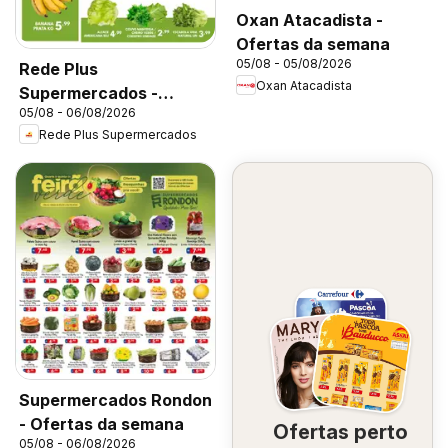
Oxan Atacadista -
Ofertas da semana
05/08 - 05/08/2026
Rede Plus
Oxan Atacadista
Supermercados -
05/08 - 06/08/2026
Ofertas da semana
Rede Plus Supermercados
Supermercados Rondon
- Ofertas da semana
Ofertas perto
05/08 - 06/08/2026