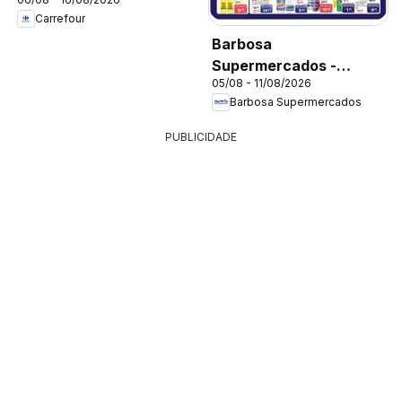
Carrefour
Barbosa
Supermercados -
05/08 - 11/08/2026
Ofertas da semana
Barbosa Supermercados
PUBLICIDADE