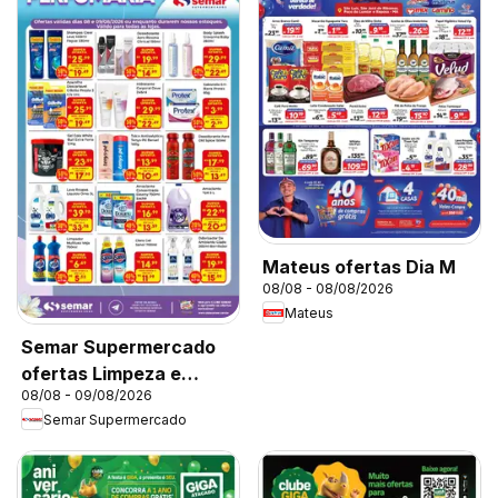
Mateus ofertas Dia M
08/08 - 08/08/2026
Mateus
Semar Supermercado
ofertas Limpeza e
08/08 - 09/08/2026
Perfumaria
Semar Supermercado