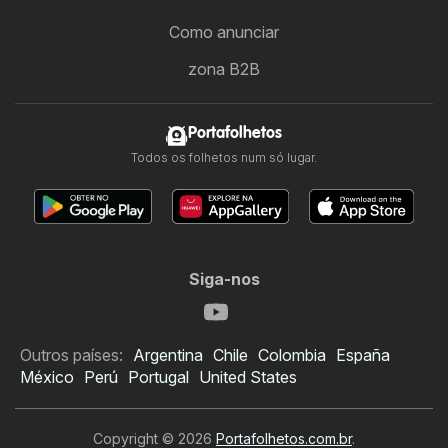
Como anunciar
zona B2B
Portafolhetos
Todos os folhetos num só lugar.
Siga-nos
Outros países:
Argentina
Chile
Colombia
España
México
Perú
Portugal
United States
Copyright © 2026
Portafolhetos.com.br
.