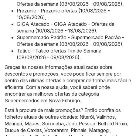
Ofertas da semana (08/08/2026 - 09/08/2026)
,
Prezunic - Prezunic ofertas (10/08/2026 -
10/08/2026)
,
GIGA Atacado - GIGA Atacado - Ofertas da
semana (10/08/2026 - 13/08/2026)
,
Supermercado Padrão - Supermercado Padrão -
Ofertas da semana (08/08/2026 - 09/08/2026)
,
Tatico - Tatico ofertas Fim de Semana
(08/08/2026 - 09/08/2026)
.
Graças às nossas informações atualizadas sobre
descontos e promoções, você pode ficar sempre por
dentro das últimas ofertas e comprar de forma mais fácil e
eficiente. Com a nossa ajuda, você saberá onde
encontrar as melhores ofertas da categoria
Supermercados em Nova Friburgo.
Está à procura de mais promoções? Então confira os
folhetos atuais de outras cidades:
Niterói
,
Valinhos
,
Maringá
,
Maués
,
Sorocaba
,
João Pessoa
,
Belford Roxo
,
Duque de Caxias
,
Votorantim
,
Pinhais
,
Maragogi
,