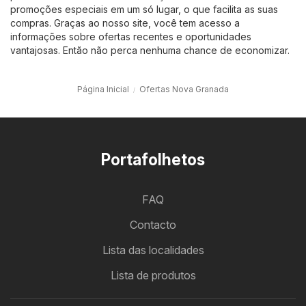
promoções especiais em um só lugar, o que facilita as suas
compras. Graças ao nosso site, você tem acesso a
informações sobre ofertas recentes e oportunidades
vantajosas. Então não perca nenhuma chance de economizar.
Página Inicial
Ofertas Nova Granada
Portafolhetos
FAQ
Contacto
Lista das localidades
Lista de produtos