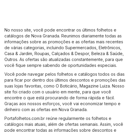
No nosso site, você pode encontrar os últimos folhetos e
catálogos de Nova Granada. Reunimos diariamente todas as
informações sobre as promoções e as ofertas mais recentes
de várias categorias, incluindo
Supermercados
,
Eletrônicos
,
Casa & Jardim
,
Roupas, Calçados & Despor
,
Beleza & Saúde
,
Outros
. As ofertas são atualizadas constantemente, para que
você fique sempre sabendo de oportunidades especiais.
Você pode navegar pelos folhetos e catálogos todos os dias
para ficar por dentro dos últimos descontos e promoções das
suas lojas favoritas, como
O Boticário
,
Magazine Luiza
. Nosso
site foi criado com o usuário em mente, para que você
encontre o que está procurando de forma rápida e fácil.
Graças aos nossos esforços, você vai economizar tempo e
dinheiro com as ofertas em Nova Granada.
Portafolhetos.com.br reúne regularmente os folhetos e
catálogos mais atuais, além de ofertas semanais. Assim, você
pode encontrar todas as informações sobre descontos e