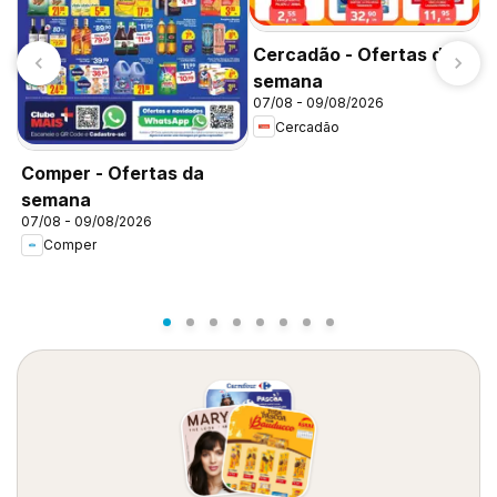
Cercadão - Ofertas da
semana
07/08 - 09/08/2026
Cercadão
Comper - Ofertas da
semana
07/08 - 09/08/2026
C
Comper
d