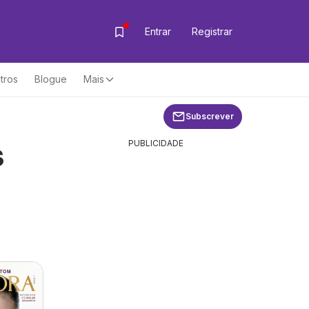
Entrar
Registrar
tros
Blogue
Mais
Subscrever
s
PUBLICIDADE