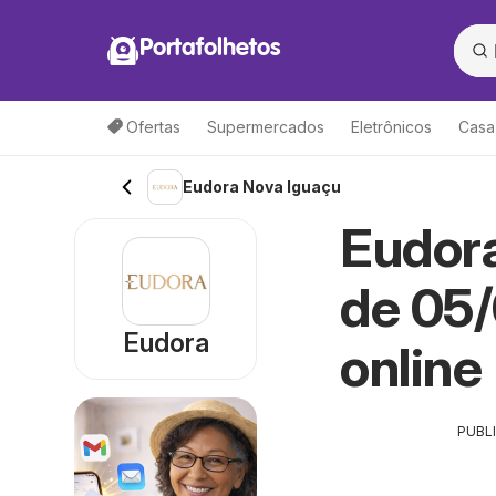
Portafolhetos
Ofertas
Supermercados
Eletrônicos
Casa
Eudora Nova Iguaçu
Eudora
de 05/
Eudora
online
PUBL