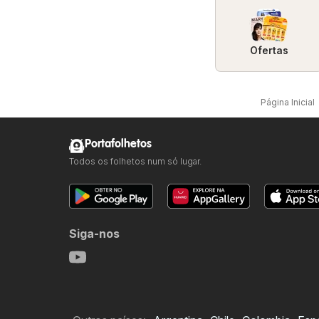
Ofertas
Página Inicial
Portafolhetos
Todos os folhetos num só lugar.
Siga-nos