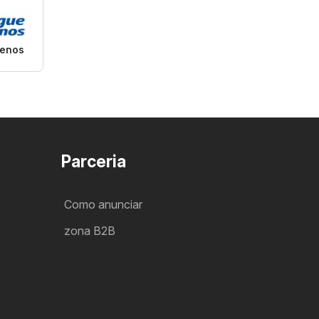
enos
Parceria
Como anunciar
zona B2B