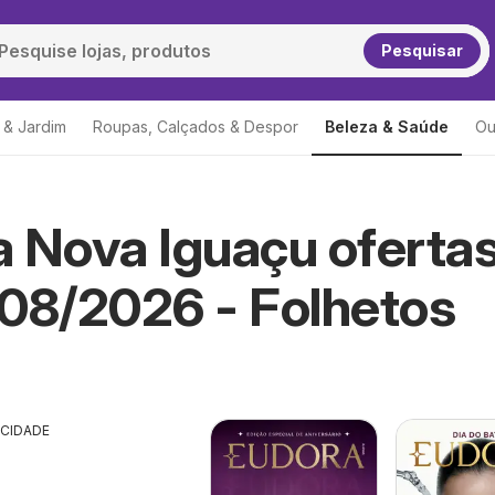
Pesquisar
 & Jardim
Roupas, Calçados & Despor
Beleza & Saúde
Ou
 Nova Iguaçu oferta
08/2026 - Folhetos
ICIDADE