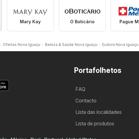
Mary Kay
O Boticário
Pague M
Ofertas Nova Iguaçu
Beleza & Saúde Nova Iguaçu
Eudora Nova Iguaçu
Portafolhetos
FAQ
Contacto
Lista das localidades
Lista de produtos