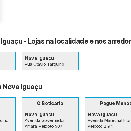
Iguaçu - Lojas na localidade e nos arredo
Nova Iguaçu
Rua Otávio Tarquino
m Nova Iguaçu
O Boticário
Pague Meno
Nova Iguaçu
Nova Iguaçu
rdino
Avenida Governador
Avenida Marechal Flor
Amaral Peixoto 507
Peixoto 2194