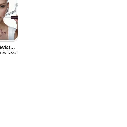
evista
a 15/07/2026