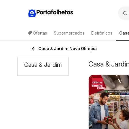
Portafolhetos
Ofertas
Supermercados
Eletrônicos
Casa
Casa & Jardim Nova Olímpia
Casa & Jardi
Casa & Jardim