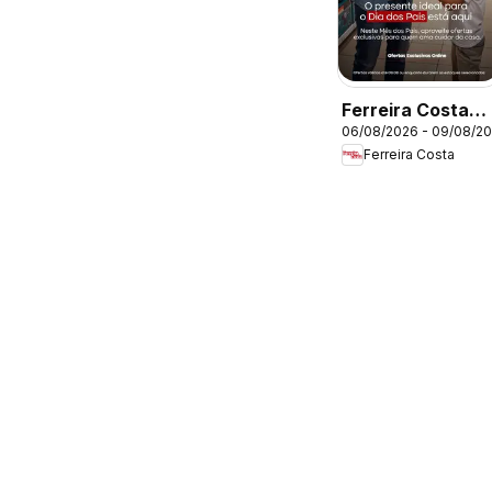
Ferreira Costa
06/08/2026 - 09/08/2
ofertas Dia dos
Ferreira Costa
Pais