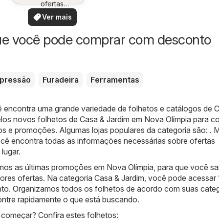
ofertas
especiais
Ver mais
ue você pode comprar com desconto
 pressão
Furadeira
Ferramentas
ê encontra uma grande variedade de folhetos e catálogos de
C
los novos folhetos de Casa & Jardim em Nova Olímpia para co
os e promoções. Algumas lojas populares da categoria são: . 
ocê encontra todas as informações necessárias sobre ofertas
lugar.
mos as últimas promoções em Nova Olímpia, para que você sa
ores ofertas. Na categoria Casa & Jardim, você pode acessar 
o. Organizamos todos os folhetos de acordo com suas categ
ntre rapidamente o que está buscando.
começar? Confira estes folhetos: