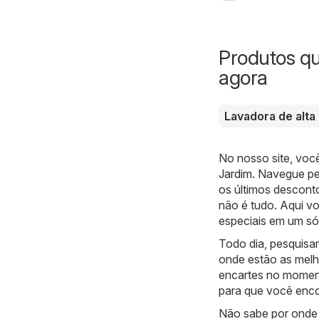
Produtos q
agora
Lavadora de alta
No nosso site, voc
Jardim
. Navegue pe
os últimos descont
não é tudo. Aqui v
especiais em um só 
Todo dia, pesquisa
onde estão as melh
encartes no moment
para que você enco
Não sabe por onde 