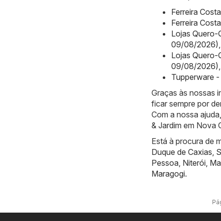
Ferreira Cost
Ferreira Cost
Lojas Quero-Q
09/08/2026)
,
Lojas Quero-Q
09/08/2026)
,
Tupperware - 
Graças às nossas 
ficar sempre por de
Com a nossa ajuda,
& Jardim em Nova O
Está à procura de m
Duque de Caxias
,
S
Pessoa
,
Niterói
,
Ma
Maragogi
.
Pág