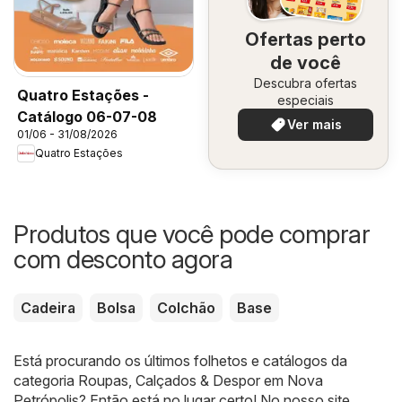
Ofertas perto
de você
Descubra ofertas
Quatro Estações -
especiais
Catálogo 06-07-08
Ver mais
01/06 - 31/08/2026
Quatro Estações
Produtos que você pode comprar
com desconto agora
Cadeira
Bolsa
Colchão
Base
Está procurando os últimos folhetos e catálogos da
categoria Roupas, Calçados & Despor em Nova
Petrópolis? Então está no lugar certo! No nosso site,