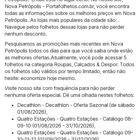
Nova Petrópolis - Portafolhetos.com.br
, você encontra
todas as informações sobre os melhores preços em Nova
Petrópolis. As lojas mais populares da cidade são: .
Navegue pelos folhetos dessas lojas para não perder
nenhum desconto.
Pesquisamos as promoções mais recentes em Nova
Petrópolis todos os dias para que você saiba onde estão
as melhores ofertas.Atualmente, você pode acessar 5
folhetos na categoria Roupas, Calçados & Despor. Todos
os folhetos são válidos por tempo limitado, então não
hesite: economize hoje mesmo.
Visite nosso site com frequência para não perder
nenhuma oferta especial. Dê uma olhada nestes folhetos:
Decathlon - Decathlon - Oferta Sazonal (de sábado
01/08/2026)
,
Quatro Estações - Quatro Estações - Catálogo 08-
09-10 (01/08/2026 - 31/10/2026)
,
Quatro Estações - Quatro Estações - Catálogo 09-
10-11-12 (01/09/2026 - 31/12/2026)
,