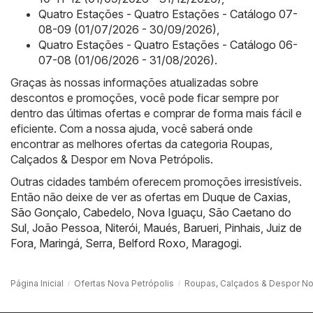
Quatro Estações - Quatro Estações - Catálogo 07-
08-09 (01/07/2026 - 30/09/2026)
,
Quatro Estações - Quatro Estações - Catálogo 06-
07-08 (01/06/2026 - 31/08/2026)
.
Graças às nossas informações atualizadas sobre
descontos e promoções, você pode ficar sempre por
dentro das últimas ofertas e comprar de forma mais fácil e
eficiente. Com a nossa ajuda, você saberá onde
encontrar as melhores ofertas da categoria Roupas,
Calçados & Despor em Nova Petrópolis.
Outras cidades também oferecem promoções irresistíveis.
Então não deixe de ver as ofertas em
Duque de Caxias
,
São Gonçalo
,
Cabedelo
,
Nova Iguaçu
,
São Caetano do
Sul
,
João Pessoa
,
Niterói
,
Maués
,
Barueri
,
Pinhais
,
Juiz de
Fora
,
Maringá
,
Serra
,
Belford Roxo
,
Maragogi
.
Página Inicial
Ofertas Nova Petrópolis
Roupas, Calçados & Despor No