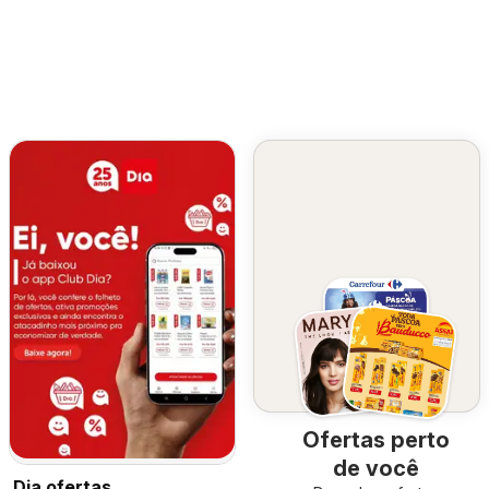
Ofertas perto
de você
Dia ofertas