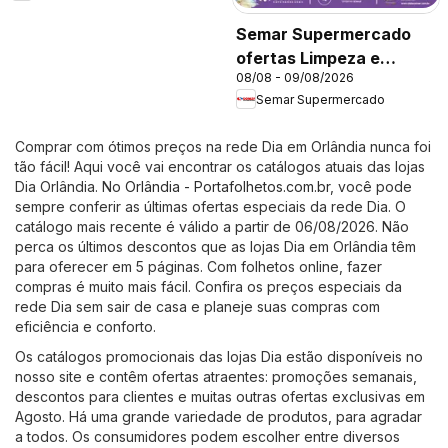
Semar Supermercado
ofertas Limpeza e
08/08 - 09/08/2026
Perfumaria
Semar Supermercado
Comprar com ótimos preços na rede Dia em Orlândia nunca foi
tão fácil! Aqui você vai encontrar os catálogos atuais das lojas
Dia Orlândia. No
Orlândia - Portafolhetos.com.br
, você pode
sempre conferir as últimas ofertas especiais da rede Dia. O
catálogo mais recente é válido a partir de 06/08/2026. Não
perca os últimos descontos que as lojas Dia em Orlândia têm
para oferecer em 5 páginas. Com folhetos online, fazer
compras é muito mais fácil. Confira os preços especiais da
rede Dia sem sair de casa e planeje suas compras com
eficiência e conforto.
Os catálogos promocionais das lojas Dia estão disponíveis no
nosso site e contêm ofertas atraentes: promoções semanais,
descontos para clientes e muitas outras ofertas exclusivas em
Agosto. Há uma grande variedade de produtos, para agradar
a todos. Os consumidores podem escolher entre diversos