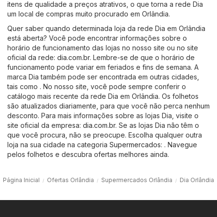
itens de qualidade a preços atrativos, o que torna a rede Dia
um local de compras muito procurado em Orlândia.
Quer saber quando determinada loja da rede Dia em Orlândia
está aberta? Você pode encontrar informações sobre o
horário de funcionamento das lojas no nosso site ou no site
oficial da rede:
dia.com.br
. Lembre-se de que o horário de
funcionamento pode variar em feriados e fins de semana. A
marca Dia também pode ser encontrada em outras cidades,
tais como . No nosso site, você pode sempre conferir o
catálogo mais recente da rede Dia em Orlândia. Os folhetos
são atualizados diariamente, para que você não perca nenhum
desconto. Para mais informações sobre as lojas Dia, visite o
site oficial da empresa:
dia.com.br
. Se as lojas Dia não têm o
que você procura, não se preocupe. Escolha qualquer outra
loja na sua cidade na categoria
Supermercados
: . Navegue
pelos folhetos e descubra ofertas melhores ainda.
Página Inicial
Ofertas Orlândia
Supermercados Orlândia
Dia Orlândia