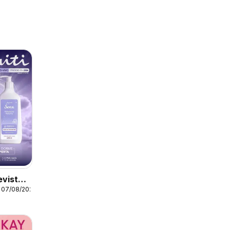
evista
a 07/08/2026