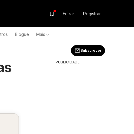
Entrar
Registrar
tros
Blogue
Mais
Subscrever
as
PUBLICIDADE