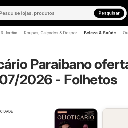
Pesquisar
 & Jardim
Roupas, Calçados & Despor
Beleza & Saúde
Ou
cário Paraibano ofert
O Boticário Paraibano
07/2026 - Folhetos
ICIDADE