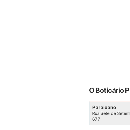
O Boticário P
Paraibano
Rua Sete de Setem
677