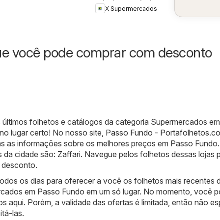
Supermercados -
X Supermercados
Ofertas da
semana
ue você pode comprar com desconto
 últimos folhetos e catálogos da categoria Supermercados e
o lugar certo! No nosso site,
Passo Fundo - Portafolhetos.co
as as informações sobre os melhores preços em Passo Fundo.
s da cidade são:
Zaffari
. Navegue pelos folhetos dessas lojas 
 desconto.
odos os dias para oferecer a você os folhetos mais recentes 
rcados em Passo Fundo em um só lugar. No momento, você 
os aqui. Porém, a validade das ofertas é limitada, então não e
tá-las.