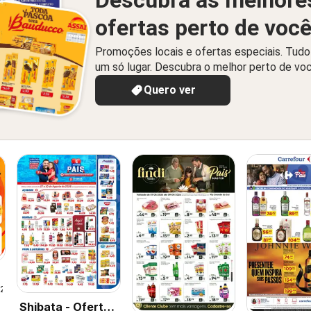
ofertas perto de voc
Promoções locais e ofertas especiais. Tud
um só lugar. Descubra o melhor perto de vo
Quero ver
026
Shibata - Ofertas