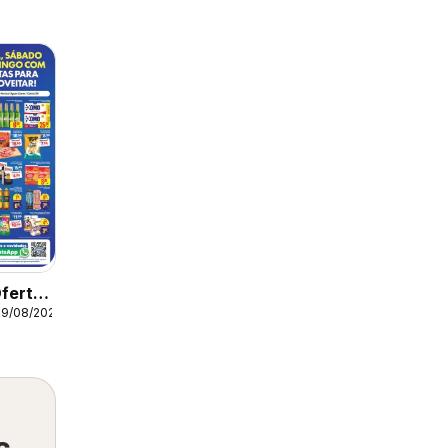
fertas
09/08/2026
s