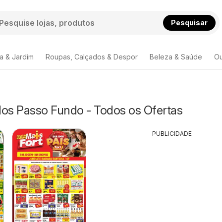
Pesquisar
a & Jardim
Roupas, Calçados & Despor
Beleza & Saúde
Ou
s Passo Fundo - Todos os Ofertas
PUBLICIDADE