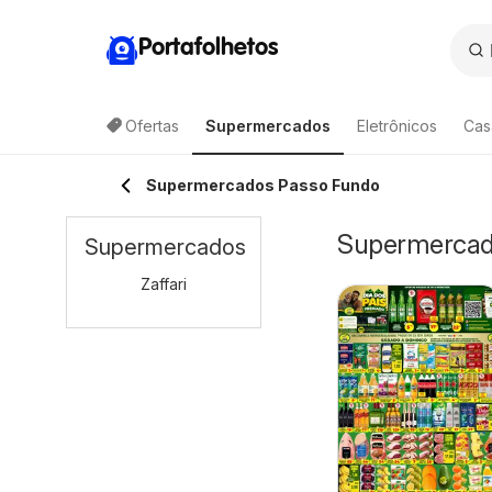
Portafolhetos
Ofertas
Supermercados
Eletrônicos
Cas
Supermercados Passo Fundo
Supermercado
Supermercados
Zaffari