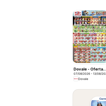
Dovale - Ofertas
07/08/2026 - 13/08/20
da semana
Dovale