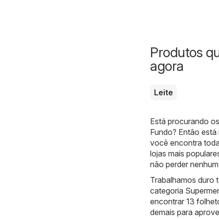
Produtos q
agora
Leite
Está procurando os
Fundo? Então está n
você encontra tod
lojas mais populare
não perder nenhum
Trabalhamos duro t
categoria Superme
encontrar 13 folhet
demais para aprovei