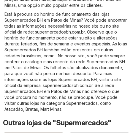
Minas, uma opção muito popular entre os clientes.
Está à procura do horário de funcionamento das lojas
Supermercados BH em Patos de Minas? Você pode encontrar
todas as informações necessárias no nosso site ou no site
oficial da rede:
supermercadosbh.com.br
. Observe que o
horário de funcionamento pode estar sujeito a alterações
durante feriados, fins de semana e eventos especiais. As lojas
Supermercados BH também estão presentes em outras
cidades brasileiras, como . No nosso site, você pode sempre
conferir o catálogo mais recente da rede Supermercados BH
em Patos de Minas. Os folhetos são atualizados diariamente,
para que você não perca nenhum desconto. Para mais
informações sobre as lojas Supermercados BH, visite o site
oficial da empresa:
supermercadosbh.com.br
. Se a rede
Supermercados BH em Patos de Minas não oferece o que
você procura no momento, não se preocupe. Você pode
visitar outras lojas na categoria
Supermercados
, como
Atacadão
,
Bretas
,
Mart Minas
.
Outras lojas de "Supermercados"