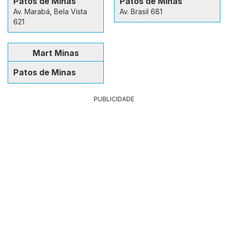
Patos de Minas
Patos de Minas
Av. Marabá, Bela Vista
Av. Brasil 681
621
Mart Minas
Patos de Minas
PUBLICIDADE