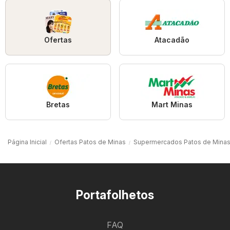
Ofertas
Atacadão
Bretas
Mart Minas
Página Inicial
Ofertas Patos de Minas
Supermercados Patos de Mina
Portafolhetos
FAQ